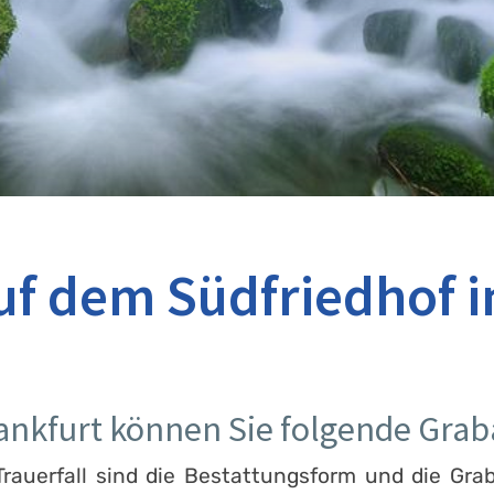
uf dem Südfriedhof i
rankfurt können Sie folgende Gra
rauerfall sind die Bestattungsform und die Grab