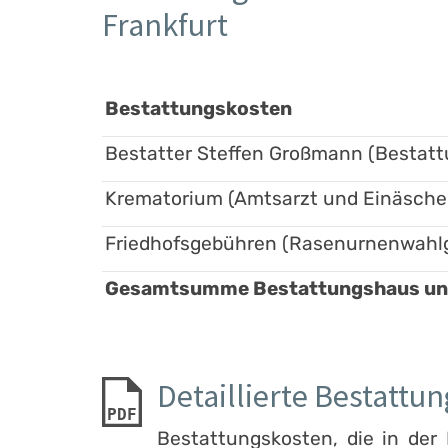
Frankfurt
Bestattungskosten
Bestatter Steffen Großmann (Bestatt
Krematorium (Amtsarzt und Einäsche
Friedhofsgebühren (Rasenurnenwahlg
Gesamtsumme Bestattungshaus und 
Detaillierte Bestattu
PDF
Bestattungskosten, die in de