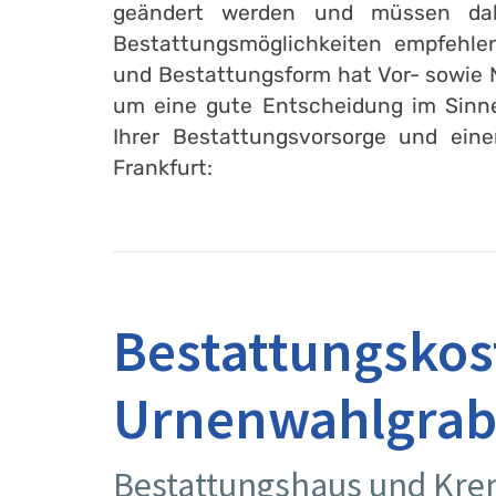
geändert werden und müssen dahe
Bestattungsmöglichkeiten empfehle
und Bestattungsform hat Vor- sowie N
um eine gute Entscheidung im Sinne 
Ihrer Bestattungsvorsorge und ein
Frankfurt:
Bestattungskos
Urnenwahlgra
Bestattungshaus und Krem