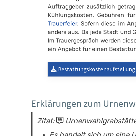
Auftraggeber zusätzlich getrag
Kühlungskosten, Gebühren fü
Trauerfeier
. Sofern diese im An
anders aus. Da jede Stadt und 
Im Trauergespräch werden diese
ein Angebot für einen Bestattung
Bestattungskostenaufstellung 
Erklärungen zum Urnenw
Zitat:
Urnenwahlgrabstätte 
Es handelt sich um eine 