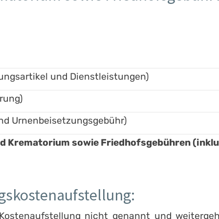
ungsartikel und Dienstleistungen)
rung)
nd Urnenbeisetzungsgebühr)
Krematorium sowie Friedhofsgebühren (inklus
ngskostenaufstellung:
r Kostenaufstellung nicht genannt und weiter