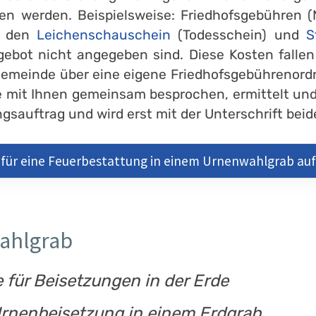
en werden. Beispielsweise: Friedhofsgebühren (
r den
Leichenschauschein
(Todesschein) und
S
gebot nicht angegeben sind. Diese Kosten falle
Gemeinde über eine eigene Friedhofsgebührenord
 mit Ihnen gemeinsam besprochen, ermittelt und
sauftrag und wird erst mit der Unterschrift beide
für eine Feuerbestattung in einem Urnenwahlgrab auf
ahlgrab
für Beisetzungen in der Erde
Urnenbeisetzung in einem Erdgrab.