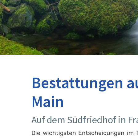
Bestattungen a
Main
Auf dem Südfriedhof in F
Die wichtigsten Entscheidungen im T