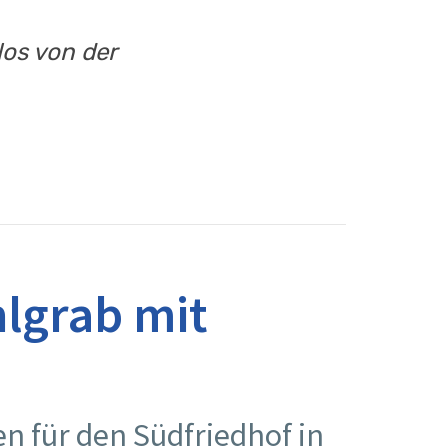
los von der
lgrab mit
 für den Südfriedhof in