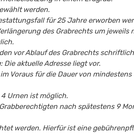
gewählt werden.
stattungsfall für 25 Jahre erworben we
Verlängerung des Grabrechts um jeweils 
lich.
en vor Ablauf des Grabrechts schriftlich
 Die aktuelle Adresse liegt vor.
im Voraus für die Dauer von mindestens
 4 Urnen ist möglich.
 Grabberechtigten nach spätestens 9 Mo
htet werden. Hierfür ist eine gebührenp