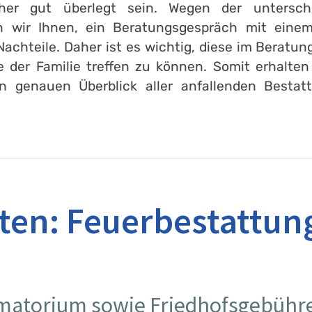
r gut überlegt sein. Wegen der unterschied
n wir Ihnen, ein Beratungsgespräch mit einem
achteile. Daher ist es wichtig, diese im Berat
der Familie treffen zu können. Somit erhalten 
en genauen Überblick aller anfallenden Bestat
ten: Feuerbestattun
b
atorium sowie Friedhofsgebühren