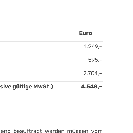
Euro
1.249,-
595,-
2.704,-
ive gültige MwSt.)
4.548,-
gehend beauftragt werden müssen vom