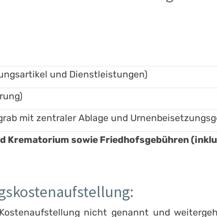
ungsartikel und Dienstleistungen)
rung)
rab mit zentraler Ablage und Urnenbeisetzungsg
Krematorium sowie Friedhofsgebühren (inklus
ngskostenaufstellung:
r Kostenaufstellung nicht genannt und weiter