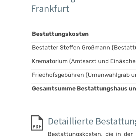
Frankfurt
Bestattungskosten
Bestatter Steffen Großmann (Bestatt
Krematorium (Amtsarzt und Einäsche
Friedhofsgebühren (Urnenwahlgrab u
Gesamtsumme Bestattungshaus und 
Detaillierte Bestattu
PDF
Bestattungskosten, die in de