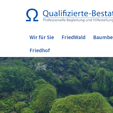
Wir für Sie
FriedWald
Baumbe
Friedhof