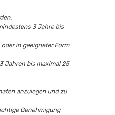
rden.
mindestens 3 Jahre bis
 oder in geeigneter Form
 3 Jahren bis maximal 25
naten anzulegen und zu
flichtige Genehmigung