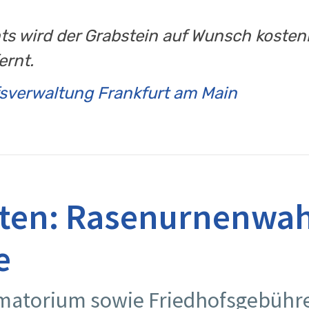
ts wird der Grabstein auf Wunsch kosten
ernt.
sverwaltung Frankfurt am Main
ten: Rasenurnenwah
e
atorium sowie Friedhofsgebühren