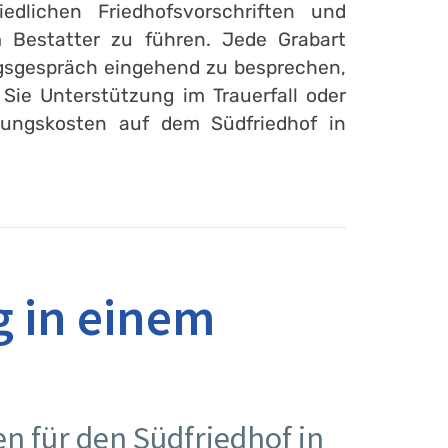
lichen Friedhofsvorschriften und
 Bestatter zu führen. Jede Grabart
ungsgespräch eingehend zu besprechen,
Sie Unterstützung im Trauerfall oder
tungskosten auf dem Südfriedhof in
g in einem
 für den Südfriedhof in