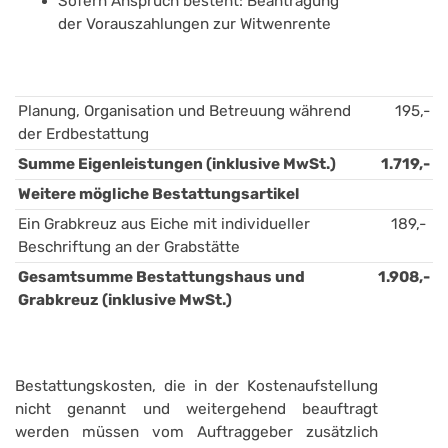
Sofern Anspruch besteht: Beantragung 
der Vorauszahlungen zur Witwenrente 
Planung, Organisation und Betreuung während 
195,-
der Erdbestattung
Summe Eigenleistungen (inklusive MwSt.)
1.719,-
Weitere mögliche Bestattungsartikel
Ein Grabkreuz aus Eiche mit individueller 
189,- 
Beschriftung an der Grabstätte
Gesamtsumme Bestattungshaus und 
1.908,-
Grabkreuz (inklusive MwSt.)
Bestattungskosten, die in der Kostenaufstellung
nicht genannt und weitergehend beauftragt
werden müssen vom Auftraggeber zusätzlich