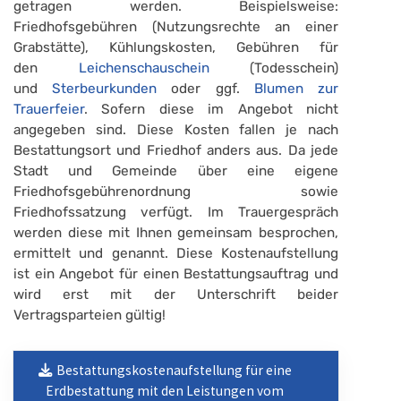
getragen werden. Beispielsweise:
Friedhofsgebühren (Nutzungsrechte an einer
Grabstätte), Kühlungskosten, Gebühren für
den
Leichenschauschein
(Todesschein)
und
Sterbeurkunden
oder ggf.
Blumen zur
Trauerfeier
. Sofern diese im Angebot nicht
angegeben sind. Diese Kosten fallen je nach
Bestattungsort und Friedhof anders aus. Da jede
Stadt und Gemeinde über eine eigene
Friedhofsgebührenordnung sowie
Friedhofssatzung verfügt. Im Trauergespräch
werden diese mit Ihnen gemeinsam besprochen,
ermittelt und genannt. Diese Kostenaufstellung
ist ein Angebot für einen Bestattungsauftrag und
wird erst mit der Unterschrift beider
Vertragsparteien gültig!
Bestattungskostenaufstellung für eine
Erdbestattung mit den Leistungen vom