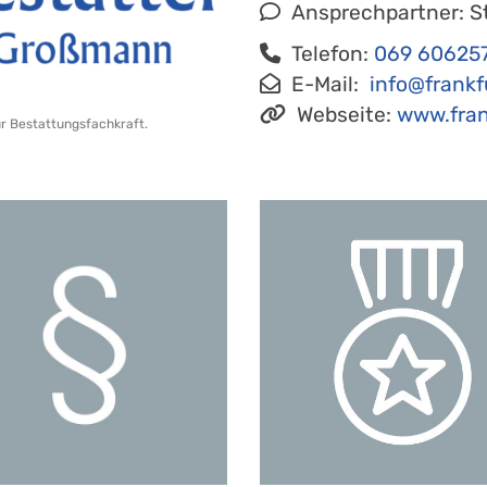
Ansprechpartner: S
Telefon:
069 60625
E-Mail:
info@frankfurt
Webseite:
www.fran
ur Bestattungsfachkraft.