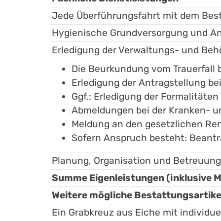
Jede Überführungsfahrt mit dem Bes
Hygienische Grundversorgung und An
Erledigung der Verwaltungs- und Be
Die Beurkundung vom Trauerfall
Erledigung der Antragstellung be
Ggf.: Erledigung der Formalitäte
Abmeldungen bei der Kranken- u
Meldung an den gesetzlichen Re
Sofern Anspruch besteht: Beant
Planung, Organisation und Betreuun
Summe Eigenleistungen (inklusive 
Weitere mögliche Bestattungsartike
Ein Grabkreuz aus Eiche mit individue