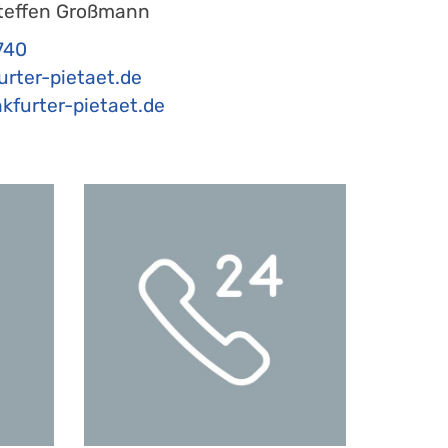
teffen Großmann
740
er-pietaet.de​​​​​​​
kfurter-pietaet.de