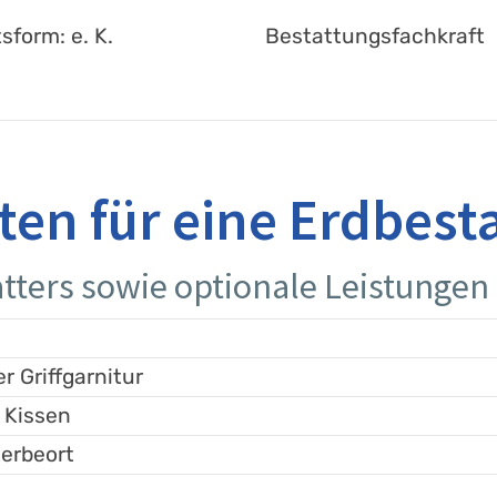
sform: e. K.
Bestattungsfachkraft
ten für eine Erdbest
tters sowie optionale Leistungen
r Griffgarnitur
 Kissen
erbeort