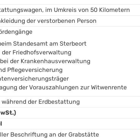
tattungswagen, im Umkreis von 50 Kilometern
kleidung der verstorbenen Person
hördengänge
 beim Standesamt am Sterbeort
i der Friedhofsverwaltung
n bei der Krankenhausverwaltung
nd Pflegeversicherung
ntenversicherungsträger
ragung der Vorauszahlungen zur Witwenrente
g während der Erdbestattung
MwSt.)
l
ller Beschriftung an der Grabstätte