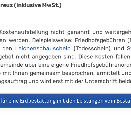
euz (inklusive MwSt.)
r Kostenaufstellung nicht genannt und weiter
en werden. Beispielsweise: Friedhofsgebühren (
r den
Leichenschauschein
(Todesschein) und
S
gebot nicht angegeben sind. Diese Kosten falle
Gemeinde über eine eigene Friedhofsgebührenord
 mit Ihnen gemeinsam besprochen, ermittelt und
sauftrag und wird erst mit der Unterschrift beide
für eine Erdbestattung mit den Leistungen vom Best