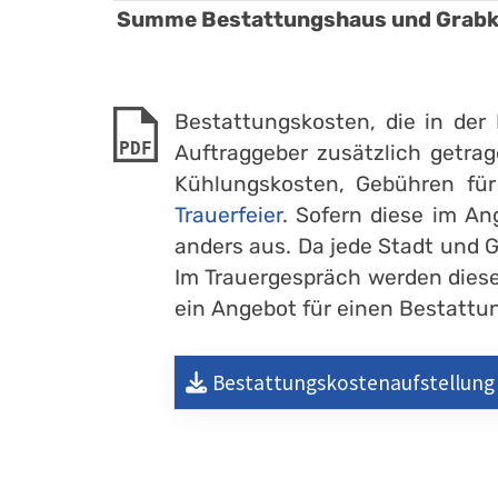
Summe Bestattungshaus und Grabkr
Bestattungskosten, die in de
PDF
Auftraggeber zusätzlich getrag
Kühlungskosten, Gebühren fü
Trauerfeier
. Sofern diese im An
anders aus. Da jede Stadt und 
Im Trauergespräch werden diese
ein Angebot für einen Bestattung
Bestattungskostenaufstellung 