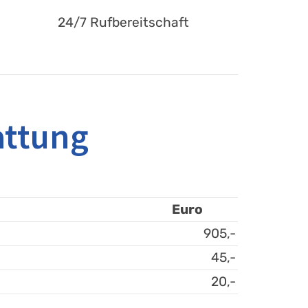
24/7 Rufbereitschaft
attung
Euro
905,-
45,-
20,-