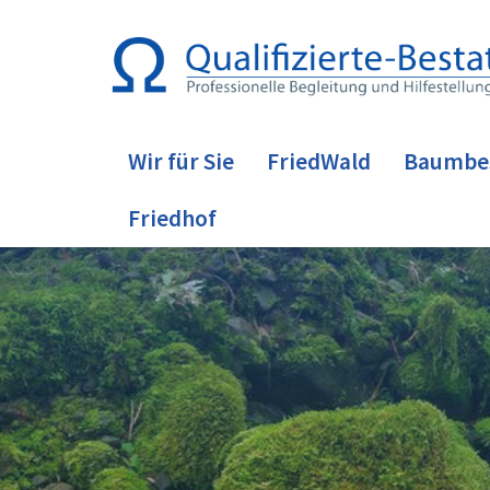
Wir für Sie
FriedWald
Baumbe
Friedhof