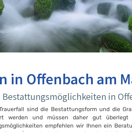
n in Offenbach am M
an Bestattungsmöglichkeiten in Of
rauerfall sind die Bestattungsform und die Gra
ert werden und müssen daher gut überlegt s
ngsmöglichkeiten empfehlen wir Ihnen ein Berat