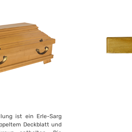
lung ist ein Erle-Sarg
doppeltem Deckblatt und