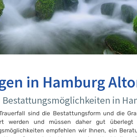
gen in Hamburg Alt
an Bestattungsmöglichkeiten in Ha
rauerfall sind die Bestattungsform und die Gra
ert werden und müssen daher gut überlegt s
gsmöglichkeiten empfehlen wir Ihnen, ein Bera