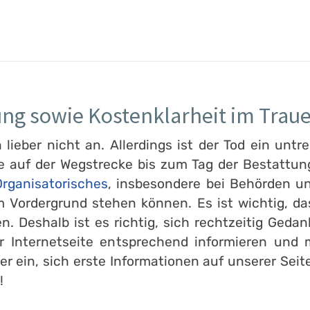
ung sowie Kostenklarheit im Traue
ieber nicht an. Allerdings ist der Tod ein untre
e auf der Wegstrecke bis zum Tag der Bestattung
rganisatorisches
, insbesondere bei Behörden un
 Vordergrund stehen können. Es ist wichtig, d
en. Deshalb ist es richtig, sich rechtzeitig Ge
er Internetseite entsprechend informieren und
er ein, sich erste Informationen auf unserer Seit
!