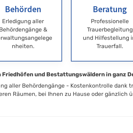
Behörden
Beratung
Erledigung aller
Professionelle
Behördengänge &
Trauerbegleitung
rwaltungsangelege
und Hilfestellung 
nheiten.
Trauerfall.
en Friedhöfen und Bestattungswäldern in ganz D
ung aller Behördengänge - Kostenkontrolle dank t
eren Räumen, bei Ihnen zu Hause oder gänzlich üb