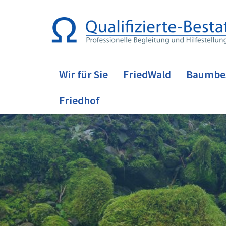
Wir für Sie
FriedWald
Baumbe
Friedhof