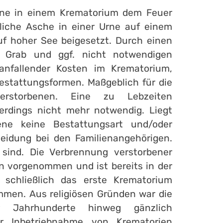
ene in einem Krematorium dem Feuer
liche Asche in einer Urne auf einem
uf hoher See beigesetzt. Durch einen
n Grab und ggf. nicht notwendigen
 anfallender Kosten im Krematorium,
Bestattungsformen. Maßgeblich für die
erstorbenen. Eine zu Lebzeiten
lerdings nicht mehr notwendig. Liegt
ene keine Bestattungsart und/oder
heidung bei den Familienangehörigen.
 sind. Die Verbrennung verstorbener
n vorgenommen und ist bereits in der
e schließlich das erste Krematorium
mmen. Aus religiösen Gründen war die
r Jahrhunderte hinweg gänzlich
er Inbetriebnahme von Krematorien