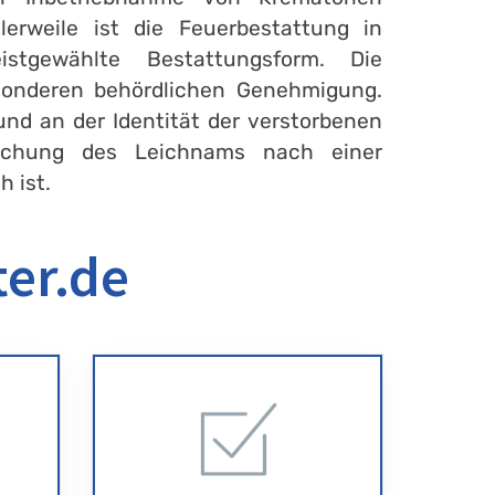
lerweile ist die Feuerbestattung in
tgewählte Bestattungsform. Die
esonderen behördlichen Genehmigung.
und an der Identität der verstorbenen
uchung des Leichnams nach einer
h ist.
ter.de