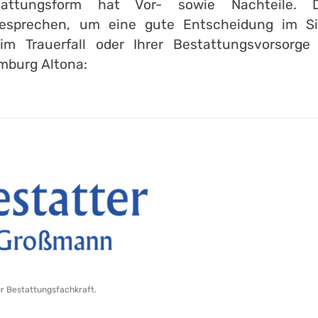
attungsform hat Vor- sowie Nachteile. 
esprechen, um eine gute Entscheidung im Sin
im Trauerfall oder Ihrer Bestattungsvorsorge
mburg Altona:
ur Bestattungsfachkraft.