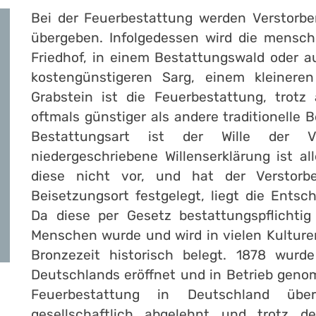
Bei der Feuerbestattung werden Verstorb
übergeben. Infolgedessen wird die mensch
Friedhof, in einem Bestattungswald oder a
kostengünstigeren Sarg, einem kleinere
Grabstein ist die Feuerbestattung, trotz
oftmals günstiger als andere traditionelle 
Bestattungsart ist der Wille der V
niedergeschriebene Willenserklärung ist al
diese nicht vor, und hat der Verstorb
Beisetzungsort festgelegt, liegt die Entsc
Da diese per Gesetz bestattungspflichtig
Menschen wurde und wird in vielen Kulture
Bronzezeit historisch belegt. 1878 wurd
Deutschlands eröffnet und in Betrieb geno
Feuerbestattung in Deutschland übe
gesellschaftlich abgelehnt und trotz d