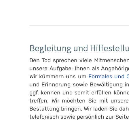
Begleitung und Hilfestell
Den Tod sprechen viele Mitmenschen l
unsere Aufgabe: Ihnen als Angehörig
Wir kümmern uns um
Formales und O
und Erinnerung sowie Bewältigung im
ggf. kennen und somit erfüllen könn
treffen. Wir möchten Sie mit unser
Bestattung bringen. Wir laden Sie dah
telefonisch sowie persönlich zur Seite