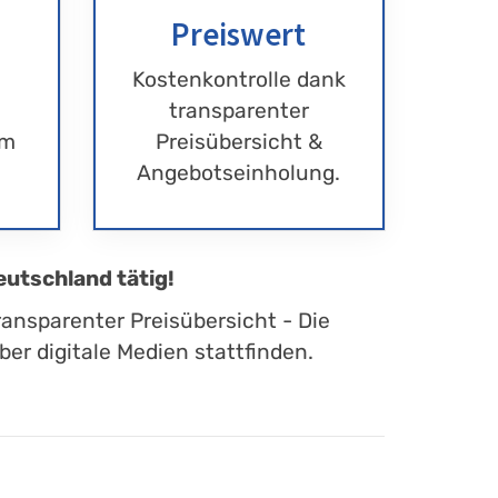
Preiswert
Kostenkontrolle dank
transparenter
im
Preisübersicht &
Angebotseinholung.
eutschland tätig!
ransparenter Preisübersicht - Die
er digitale Medien stattfinden.