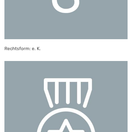
Rechtsform: e. K.