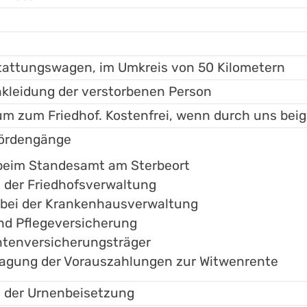
tattungswagen, im Umkreis von 50 Kilometern
kleidung der verstorbenen Person
m zum Friedhof. Kostenfrei, wenn durch uns beig
hördengänge
 beim Standesamt am Sterbeort
i der Friedhofsverwaltung
n bei der Krankenhausverwaltung
nd Pflegeversicherung
ntenversicherungsträger
ragung der Vorauszahlungen zur Witwenrente
 der Urnenbeisetzung