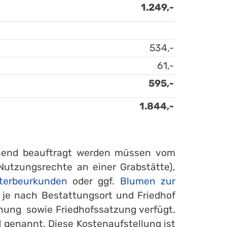
1.249,-
534,-
61,-
595,-
1.844,-
gehend beauftragt werden müssen vom
Nutzungsrechte an einer Grabstätte),
terbeurkunden
oder ggf.
Blumen zur
n je nach Bestattungsort und Friedhof
nung sowie Friedhofssatzung verfügt.
 genannt. Diese Kostenaufstellung ist