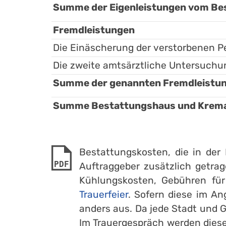
Summe der Eigenleistungen vom Bes
Fremdleistungen
Die Einäscherung der verstorbenen P
Die zweite amtsärztliche Untersuch
Summe der genannten Fremdleistung
Summe Bestattungshaus und Kremat
Bestattungskosten, die in de
PDF
Auftraggeber zusätzlich getrag
Kühlungskosten, Gebühren fü
Trauerfeier
. Sofern diese im An
anders aus. Da jede Stadt und 
Im Trauergespräch werden diese