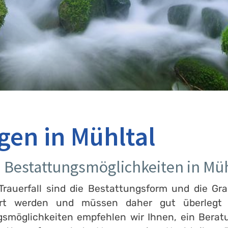
gen in Mühltal
n Bestattungsmöglichkeiten in Müh
rauerfall sind die Bestattungsform und die Gra
ert werden und müssen daher gut überlegt s
gsmöglichkeiten empfehlen wir Ihnen, ein Bera