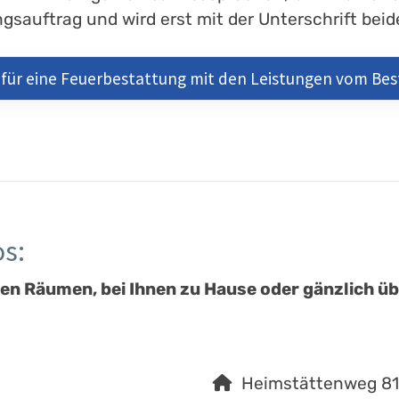
sauftrag und wird erst mit der Unterschrift beide
 für eine Feuerbestattung mit den Leistungen vom B
s:
en Räumen, bei Ihnen zu Hause oder gänzlich übe
Heimstättenweg 81