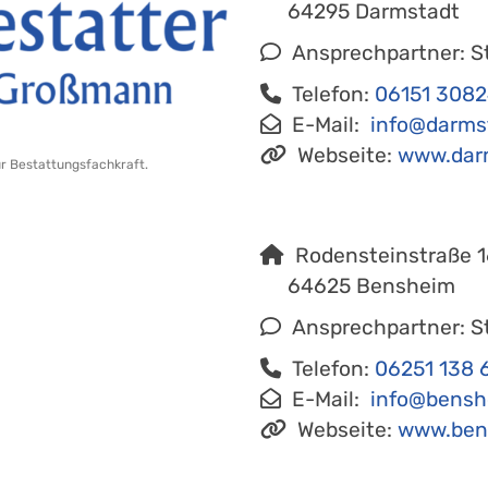
64295 Darmstadt
Ansprechpartner: S
Telefon:
06151 308
E-Mail:
info@darms
Webseite:
www.darm
ur Bestattungsfachkraft.
Rodensteinstraße 1
64625 Bensheim
Ansprechpartner: S
Telefon:
06251 138 
E-Mail:
info@bensh
Webseite:
www.bens