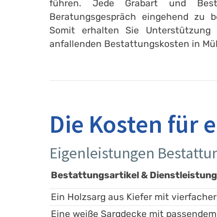
führen. Jede Grabart und Best
Beratungsgespräch eingehend zu b
Somit erhalten Sie Unterstützung 
anfallenden Bestattungskosten in Müh
Die Kosten für 
Eigenleistungen Bestatt
Bestattungsartikel & Dienstleistun
Ein Holzsarg aus Kiefer mit vierfacher
Eine weiße Sargdecke mit passendem