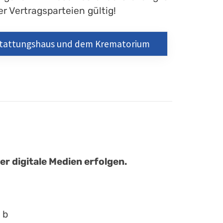
r Vertragsparteien gültig!
estattungshaus und dem Krematorium
r digitale Medien erfolgen.
 b