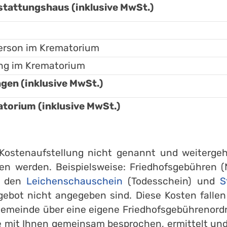
tattungshaus (inklusive MwSt.)
erson im Krematorium
ung im Krematorium
en (inklusive MwSt.)
orium (inklusive MwSt.)
r Kostenaufstellung nicht genannt und weiter
en werden. Beispielsweise: Friedhofsgebühren (
r den
Leichenschauschein
(Todesschein) und
S
gebot nicht angegeben sind. Diese Kosten falle
Gemeinde über eine eigene Friedhofsgebührenord
 mit Ihnen gemeinsam besprochen, ermittelt und