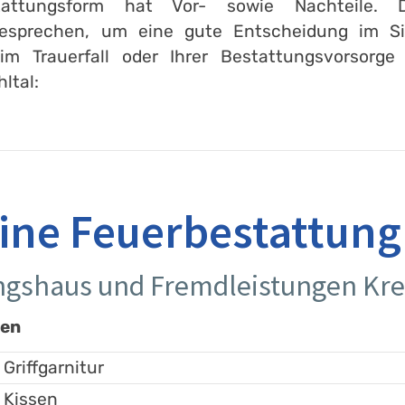
attungsform hat Vor- sowie Nachteile. 
esprechen, um eine gute Entscheidung im Sin
im Trauerfall oder Ihrer Bestattungsvorsorge
ltal:
eine Feuerbestattung
ungshaus und Fremdleistungen K
gen
 Griffgarnitur
 Kissen