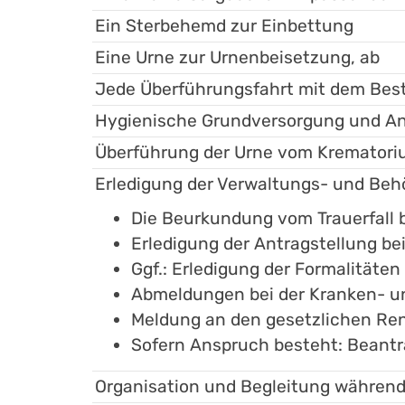
Ein Sterbehemd zur Einbettung
Eine Urne zur Urnenbeisetzung, ab
Jede Überführungsfahrt mit dem Bes
Hygienische Grundversorgung und An
Überführung der Urne vom Krematoriu
Erledigung der Verwaltungs- und Be
Die Beurkundung vom Trauerfall
Erledigung der Antragstellung be
Ggf.: Erledigung der Formalitäte
Abmeldungen bei der Kranken- u
Meldung an den gesetzlichen Re
Sofern Anspruch besteht: Beant
Organisation und Begleitung während