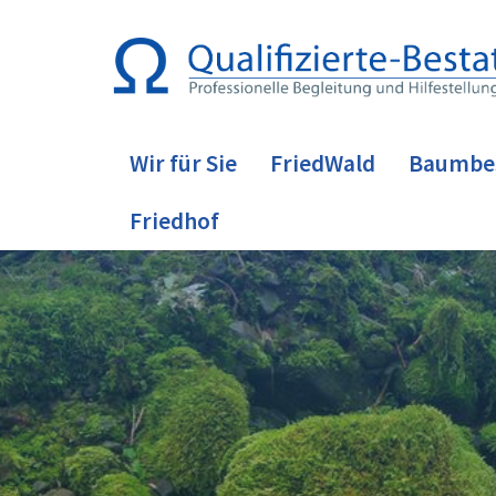
Wir für Sie
FriedWald
Baumbe
Friedhof