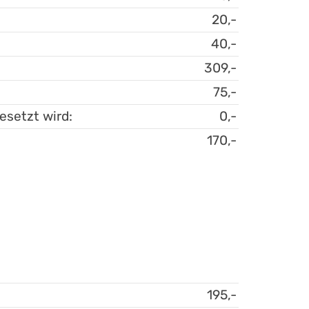
20,-
40,-
309,-
75,-
esetzt wird:
0,-
170,-
195,-