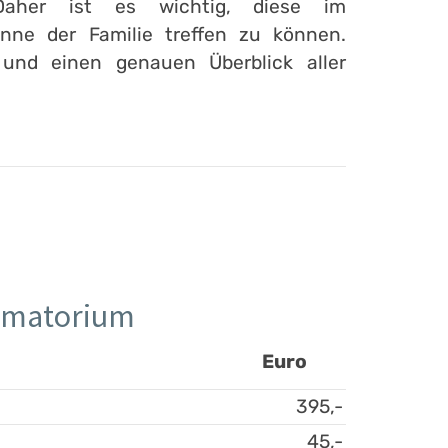
Daher ist es wichtig, diese im
ne der Familie treffen zu können.
 und einen genauen Überblick aller
rematorium
Euro
395,-
45,-