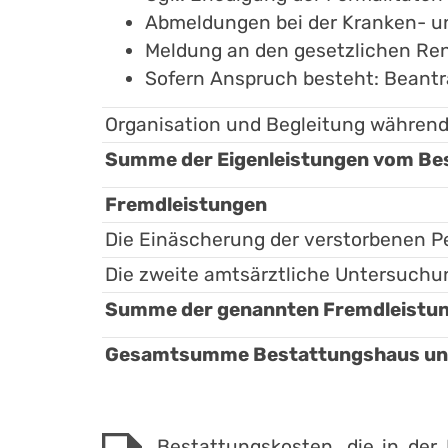
Abmeldungen bei der Kranken- u
Meldung an den gesetzlichen Re
Sofern Anspruch besteht: Beant
Organisation und Begleitung während
Summe der Eigenleistungen vom Bes
Fremdleistungen
Die Einäscherung der verstorbenen P
Die zweite amtsärztliche Untersuch
Summe der genannten Fremdleistung
Gesamtsumme Bestattungshaus und 
Bestattungskosten, die in de