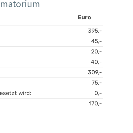
rematorium
Euro
395,-
45,-
20,-
40,-
309,-
75,-
esetzt wird:
0,-
170,-