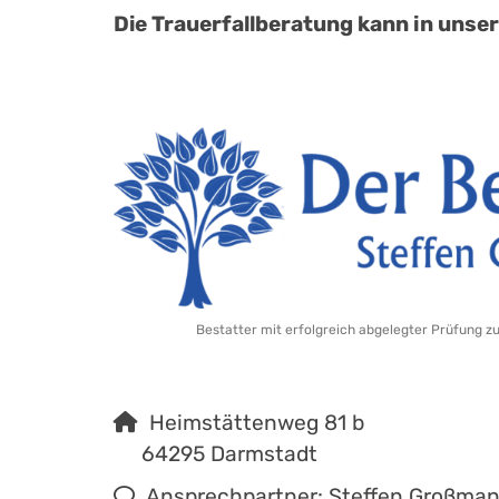
Die Trauerfallberatung kann in unser
Bestatter mit erfolgreich abgelegter Prüfung z
Heimstättenweg 81 b
64295 Darmstadt
Ansprechpartner: Steffen Großma