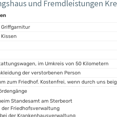
ungshaus und Fremdleistungen K
gen
 Griffgarnitur
 Kissen
tattungswagen, im Umkreis von 50 Kilometern
kleidung der verstorbenen Person
m zum Friedhof. Kostenfrei, wenn durch uns beig
hördengänge
 beim Standesamt am Sterbeort
i der Friedhofsverwaltung
n bei der Krankenhausverwaltung