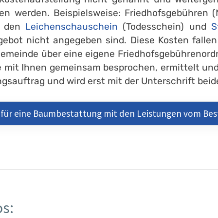
en werden. Beispielsweise: Friedhofsgebühren (
r den
Leichenschauschein
(Todesschein) und
S
gebot nicht angegeben sind. Diese Kosten falle
Gemeinde über eine eigene Friedhofsgebührenord
 mit Ihnen gemeinsam besprochen, ermittelt und
sauftrag und wird erst mit der Unterschrift beide
 für eine Baumbestattung mit den Leistungen vom B
s: