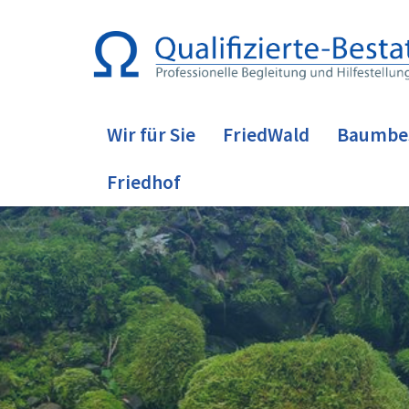
Wir für Sie
FriedWald
Baumbe
Friedhof