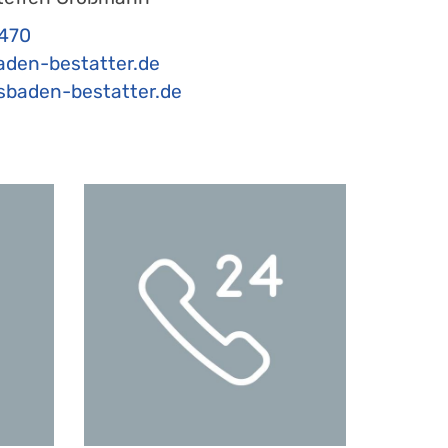
470
aden-bestatter.de
baden-bestatter.de