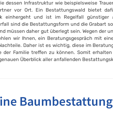
 dessen Infrastruktur wie beispielsweise Trauer
rtner vor Ort. Ein Bestattungswald bietet da
k einhergeht und ist im Regelfall günstiger 
fall sind die Bestattungsform und die Grabart s
nd müssen daher gut überlegt sein. Wegen der un
hlen wir Ihnen, ein Beratungsgespräch mit eine
achteile. Daher ist es wichtig, diese im Berat
der Familie treffen zu können. Somit erhalten 
genauen Überblick aller anfallenden Bestattungs
 eine Baumbestattung