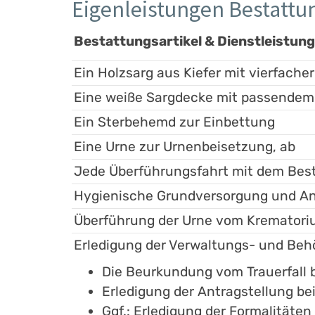
Eigenleistungen Bestatt
Bestattungsartikel & Dienstleistun
Ein Holzsarg aus Kiefer mit vierfacher
Eine weiße Sargdecke mit passendem
Ein Sterbehemd zur Einbettung
Eine Urne zur Urnenbeisetzung, ab
Jede Überführungsfahrt mit dem Bes
Hygienische Grundversorgung und An
Überführung der Urne vom Krematoriu
Erledigung der Verwaltungs- und Be
Die Beurkundung vom Trauerfall
Erledigung der Antragstellung be
Ggf.: Erledigung der Formalitäte