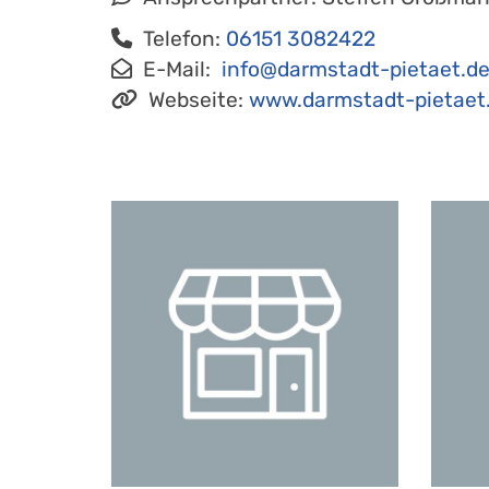
Telefon:
06151 3082422
E-Mail:
info@darmstadt-pietaet.d
Webseite:
www.darmstadt-pietaet