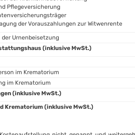
nd Pflegeversicherung
ntenversicherungsträger
ragung der Vorauszahlungen zur Witwenrente
 der Urnenbeisetzung
tattungshaus (inklusive MwSt.)
erson im Krematorium
ung im Krematorium
en (inklusive MwSt.)
Krematorium (inklusive MwSt.)
r Kostenaufstellung nicht genannt und weiter