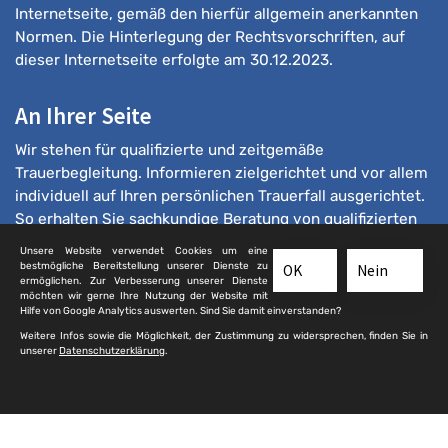
Internetseite, gemäß den hierfür allgemein anerkannten
Normen. Die Hinterlegung der Rechtsvorschriften, auf
dieser Internetseite erfolgte am 30.12.2023.
An Ihrer Seite
Wir stehen für qualifizierte und zeitgemäße
Trauerbegleitung. Informieren zielgerichtet und vor allem
individuell auf Ihren persönlichen Trauerfall ausgerichtet.
So erhalten Sie sachkundige Beratung von qualifizierten
Bestattern.
Unsere Website verwendet Cookies um eine
bestmögliche Bereitstellung unserer Dienste zu
OK
Nein
ermöglichen. Zur Verbesserung unserer Dienste
möchten wir gerne Ihre Nutzung der Website mit
Hilfe von Google Analytics auswerten. Sind Sie damit einverstanden?
Weitere Infos sowie die Möglichkeit, der Zustimmung zu widersprechen, finden Sie in
unserer
Datenschutzerklärung
.
© 2025 qualifizierte-bestatter.de
Kontakt
|
Impressum
|
Sitemap
|
Datenschutz