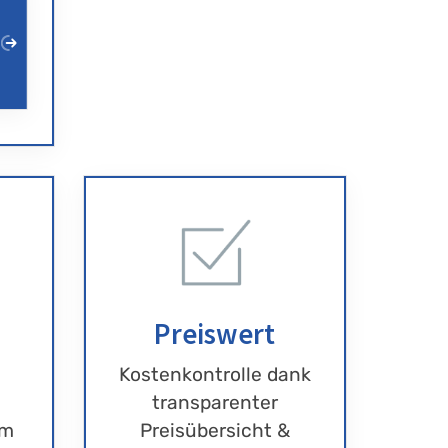
Preiswert
Kostenkontrolle dank
transparenter
im
Preisübersicht &