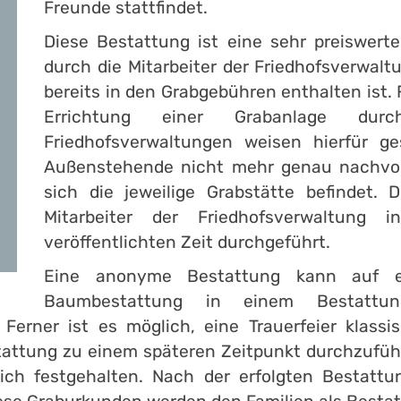
Freunde stattfindet.
Diese Bestattung ist eine sehr preiswert
durch die Mitarbeiter der Friedhofsverwa
bereits in den Grabgebühren enthalten ist. 
Errichtung einer Grabanlage du
Friedhofsverwaltungen weisen hierfür ge
Außenstehende nicht mehr genau nachvoll
sich die jeweilige Grabstätte befindet.
Mitarbeiter der Friedhofsverwaltung 
veröffentlichten Zeit durchgeführt.
Eine anonyme Bestattung kann auf ei
Baumbestattung in einem Bestattun
Ferner ist es möglich, eine Trauerfeier klass
ttung zu einem späteren Zeitpunkt durchzuführ
lich festgehalten. Nach der erfolgten Bestattu