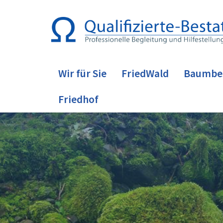
Wir für Sie
FriedWald
Baumbe
Friedhof