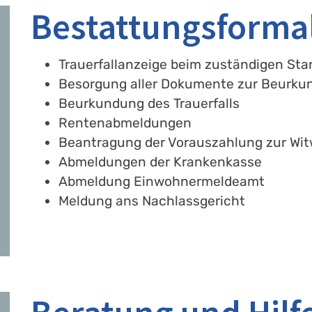
Bestattungsformal
Trauerfallanzeige beim zuständigen St
Besorgung aller Dokumente zur Beurku
Beurkundung des Trauerfalls
Rentenabmeldungen
Beantragung der Vorauszahlung zur Wi
Abmeldungen der Krankenkasse
Abmeldung Einwohnermeldeamt
Meldung ans Nachlassgericht