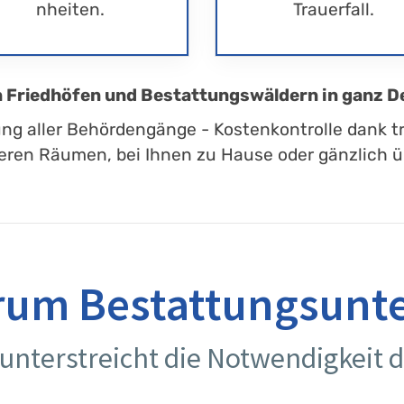
nheiten.
Trauerfall.
en Friedhöfen und Bestattungswäldern in ganz D
ung aller Behördengänge - Kostenkontrolle dank t
eren Räumen, bei Ihnen zu Hause oder gänzlich üb
rum Bestattungsun
 unterstreicht die Notwendigkeit d