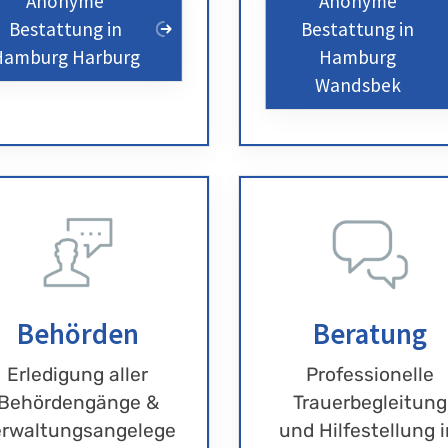
Anonyme
Anonyme
Bestattung in
Bestattung in
Hamburg Harburg
Hamburg
Wandsbek
Behörden
Beratung
Erledigung aller
Professionelle
Behördengänge &
Trauerbegleitung
rwaltungsangelege
und Hilfestellung 