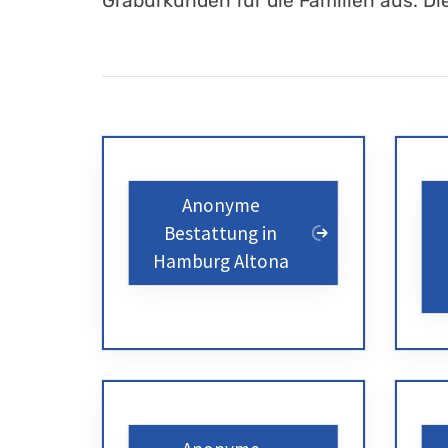
Graburkunden für die Familien aus. 
Anonyme
Bestattung in
Hamburg Altona