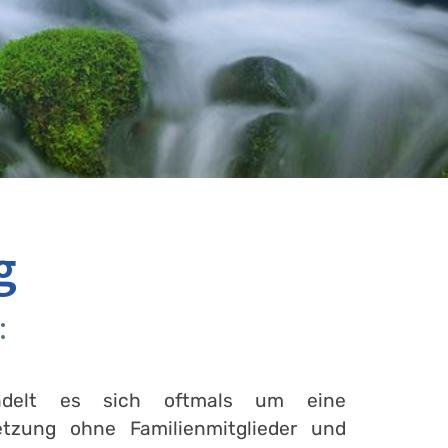
g
:
ndelt es sich oftmals um eine
etzung ohne Familienmitglieder und