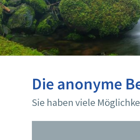
Die anonyme Be
Sie haben viele Möglichke