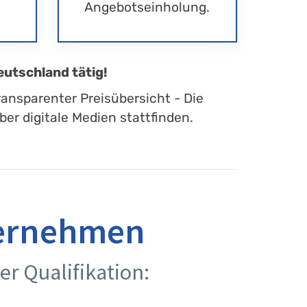
Angebotseinholung.
eutschland tätig!
ransparenter Preisübersicht - Die
er digitale Medien stattfinden.
ternehmen
er Qualifikation: