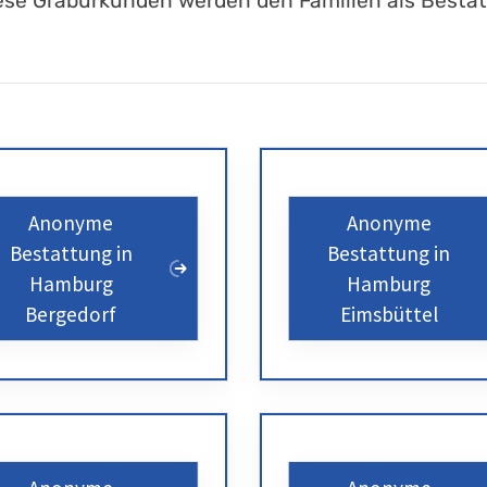
Diese Graburkunden werden den Familien als Best
Anonyme
Anonyme
Bestattung in
Bestattung in
Hamburg
Hamburg
Bergedorf
Eimsbüttel