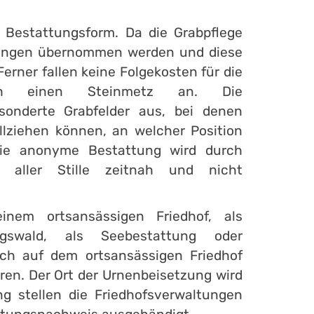
e Bestattungsform. Da die Grabpflege
ltungen übernommen werden und diese
Ferner fallen keine Folgekosten für die
rch einen Steinmetz an. Die
sonderte Grabfelder aus, bei denen
ziehen können, an welcher Position
 Die anonyme Bestattung wird durch
in aller Stille zeitnah und nicht
nem ortsansässigen Friedhof, als
gswald, als Seebestattung oder
isch auf dem ortsansässigen Friedhof
en. Der Ort der Urnenbeisetzung wird
ng stellen die Friedhofsverwaltungen