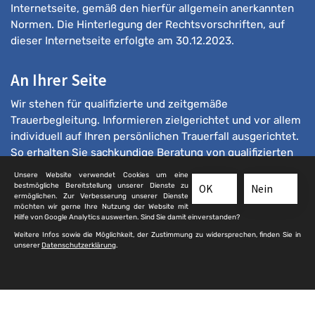
Internetseite, gemäß den hierfür allgemein anerkannten
Normen. Die Hinterlegung der Rechtsvorschriften, auf
dieser Internetseite erfolgte am 30.12.2023.
An Ihrer Seite
Wir stehen für qualifizierte und zeitgemäße
Trauerbegleitung. Informieren zielgerichtet und vor allem
individuell auf Ihren persönlichen Trauerfall ausgerichtet.
So erhalten Sie sachkundige Beratung von qualifizierten
Bestattern.
Unsere Website verwendet Cookies um eine
bestmögliche Bereitstellung unserer Dienste zu
OK
Nein
ermöglichen. Zur Verbesserung unserer Dienste
möchten wir gerne Ihre Nutzung der Website mit
Hilfe von Google Analytics auswerten. Sind Sie damit einverstanden?
Weitere Infos sowie die Möglichkeit, der Zustimmung zu widersprechen, finden Sie in
unserer
Datenschutzerklärung
.
© 2025 qualifizierte-bestatter.de
Kontakt
|
Impressum
|
Sitemap
|
Datenschutz