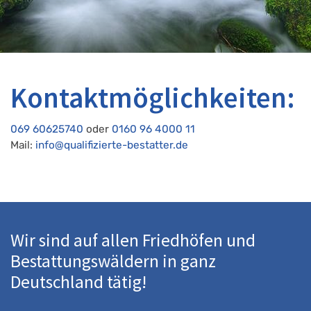
Kontaktmöglichkeiten:
069 60625740
oder
0160 96 4000 11
Mail:
info@qualifizierte-bestatter.de
Wir sind auf allen Friedhöfen und
Bestattungswäldern in ganz
Deutschland tätig!