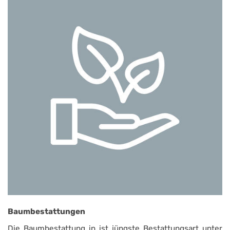
Baumbestattungen
Die Baumbestattung in ist jüngste Bestattungsart unter