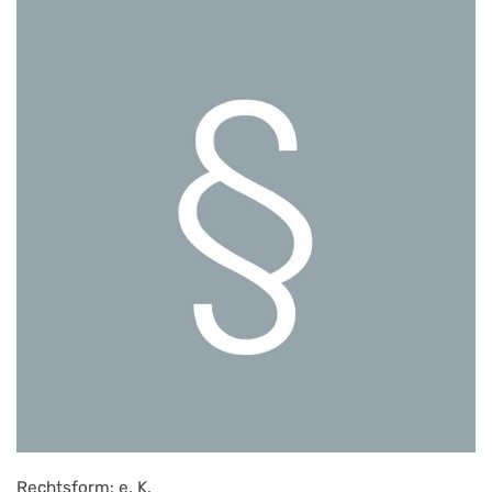
Rechtsform: e. K.