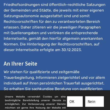
Friedhofsordnungen sind öffentlich-rechtliche Satzungen
der Gemeinden und Städte, die jeweils mit einer eigenen
Satzungsautonomie ausgestattet sind und somit
Rechtsvorschriften für den zu verantworteten Bereich
erlassen. Daher zitieren wir die jeweiligen Paragraphen
mit Quellenangaben und verlinken die entsprechende
Internetseite, gemäß den hierfür allgemein anerkannten
Normen. Die Hinterlegung der Rechtsvorschriften, auf
dieser Internetseite erfolgte am 30.12.2023.
An Ihrer Seite
Wir stehen für qualifizierte und zeitgemäße
Trauerbegleitung. Informieren zielgerichtet und vor allem
individuell auf Ihren persönlichen Trauerfall ausgerichtet.
So erhalten Sie sachkundige Beratung von qualifizierten
Bestattern.
Unsere Website verwendet Cookies um eine
bestmögliche Bereitstellung unserer Dienste zu
OK
Nein
ermöglichen. Zur Verbesserung unserer Dienste
möchten wir gerne Ihre Nutzung der Website mit