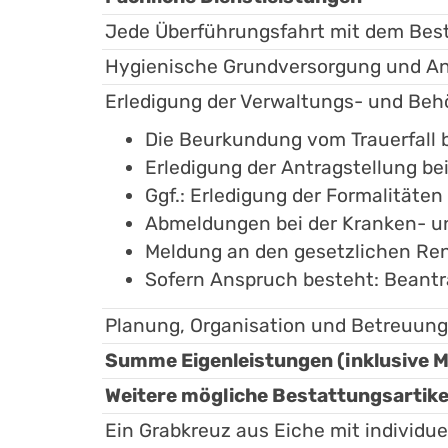
Jede Überführungsfahrt mit dem Bes
Hygienische Grundversorgung und An
Erledigung der Verwaltungs- und Be
Die Beurkundung vom Trauerfall
Erledigung der Antragstellung be
Ggf.: Erledigung der Formalitäte
Abmeldungen bei der Kranken- u
Meldung an den gesetzlichen Re
Sofern Anspruch besteht: Beant
Planung, Organisation und Betreuun
Summe Eigenleistungen (inklusive 
Weitere mögliche Bestattungsartike
Ein Grabkreuz aus Eiche mit individue