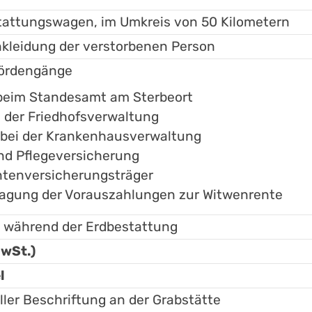
tattungswagen, im Umkreis von 50 Kilometern
kleidung der verstorbenen Person
hördengänge
 beim Standesamt am Sterbeort
i der Friedhofsverwaltung
n bei der Krankenhausverwaltung
nd Pflegeversicherung
ntenversicherungsträger
ragung der Vorauszahlungen zur Witwenrente
g während der Erdbestattung
MwSt.)
l
ller Beschriftung an der Grabstätte