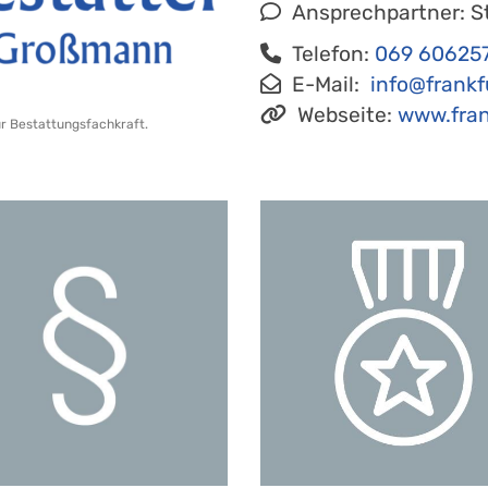
Ansprechpartner: S
Telefon:
069 60625
E-Mail:
info@frankf
Webseite:
www.fran
ur Bestattungsfachkraft.