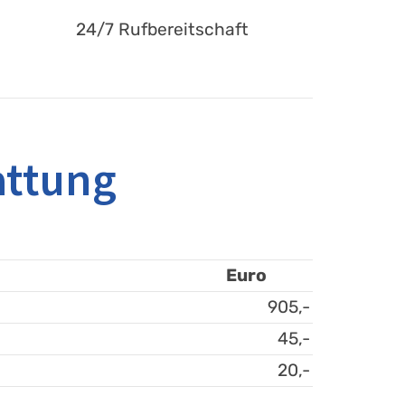
24/7 Rufbereitschaft
attung
Euro
905,-
45,-
20,-