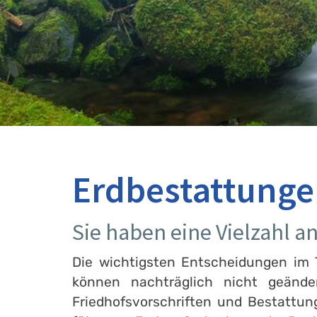
Erdbestattunge
Sie haben eine Vielzahl a
Die wichtigsten Entscheidungen im T
können nachträglich nicht geänd
Friedhofsvorschriften und Bestattu