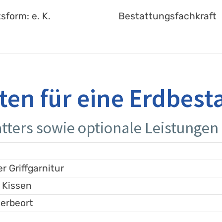
sform: e. K.
Bestattungsfachkraft
ten für eine Erdbest
tters sowie optionale Leistungen
r Griffgarnitur
 Kissen
erbeort