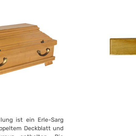
lung ist ein Erle-Sarg
doppeltem Deckblatt und