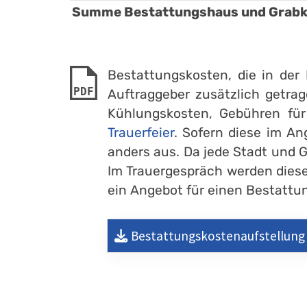
Summe Bestattungshaus und Grabkr
Bestattungskosten, die in de
PDF
Auftraggeber zusätzlich getrag
Kühlungskosten, Gebühren fü
Trauerfeier
. Sofern diese im An
anders aus. Da jede Stadt und 
Im Trauergespräch werden diese
ein Angebot für einen Bestattung
Bestattungskostenaufstellung 