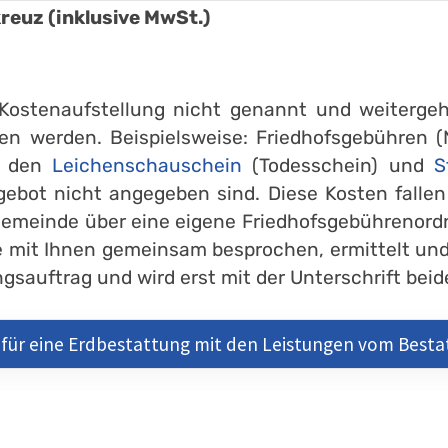
euz (inklusive MwSt.)
r Kostenaufstellung nicht genannt und weiter
en werden. Beispielsweise: Friedhofsgebühren (
r den
Leichenschauschein
(Todesschein) und
S
gebot nicht angegeben sind. Diese Kosten falle
Gemeinde über eine eigene Friedhofsgebührenord
 mit Ihnen gemeinsam besprochen, ermittelt und
sauftrag und wird erst mit der Unterschrift beide
für eine Erdbestattung mit den Leistungen vom Best