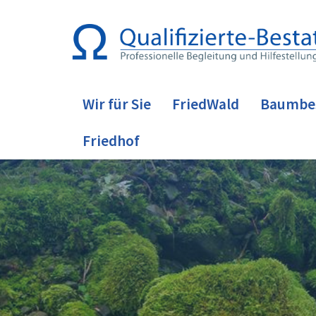
Wir für Sie
FriedWald
Baumbe
Friedhof