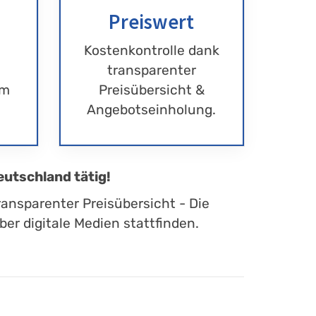
Preiswert
Kostenkontrolle dank
transparenter
im
Preisübersicht &
Angebotseinholung.
eutschland tätig!
ransparenter Preisübersicht - Die
er digitale Medien stattfinden.