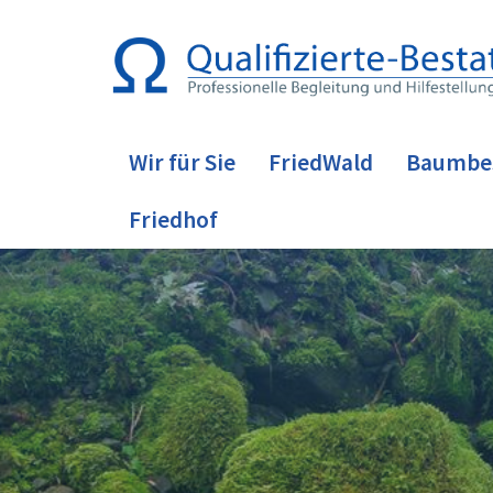
Wir für Sie
FriedWald
Baumbe
Friedhof