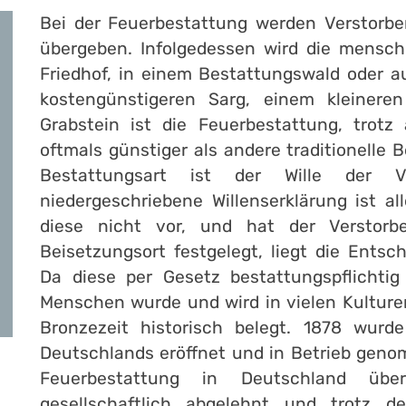
Bei der Feuerbestattung werden Verstorb
übergeben. Infolgedessen wird die mensch
Friedhof, in einem Bestattungswald oder a
kostengünstigeren Sarg, einem kleinere
Grabstein ist die Feuerbestattung, trotz
oftmals günstiger als andere traditionelle 
Bestattungsart ist der Wille der V
niedergeschriebene Willenserklärung ist al
diese nicht vor, und hat der Verstorb
Beisetzungsort festgelegt, liegt die Entsc
Da diese per Gesetz bestattungspflichtig
Menschen wurde und wird in vielen Kulture
Bronzezeit historisch belegt. 1878 wurd
Deutschlands eröffnet und in Betrieb geno
Feuerbestattung in Deutschland übe
gesellschaftlich abgelehnt und trotz d