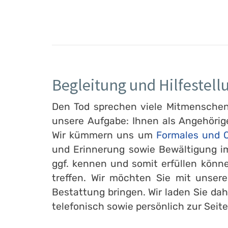
Begleitung und Hilfestell
Den Tod sprechen viele Mitmenschen l
unsere Aufgabe: Ihnen als Angehörig
Wir kümmern uns um
Formales und O
und Erinnerung sowie Bewältigung im
ggf. kennen und somit erfüllen könn
treffen. Wir möchten Sie mit unser
Bestattung bringen. Wir laden Sie dah
telefonisch sowie persönlich zur Seite