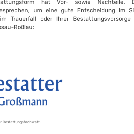
attungsform hat Vor- sowie Nachteile. 
esprechen, um eine gute Entscheidung im Sin
im Trauerfall oder Ihrer Bestattungsvorsorge
ssau-Roßlau:
ur Bestattungsfachkraft.