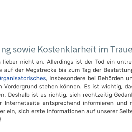
ung sowie Kostenklarheit im Traue
ieber nicht an. Allerdings ist der Tod ein untre
e auf der Wegstrecke bis zum Tag der Bestattung
rganisatorisches
, insbesondere bei Behörden un
 Vordergrund stehen können. Es ist wichtig, d
en. Deshalb ist es richtig, sich rechtzeitig Ge
er Internetseite entsprechend informieren und
er ein, sich erste Informationen auf unserer Seit
!