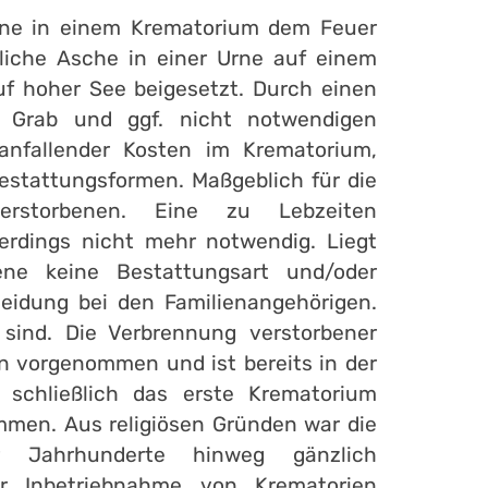
ene in einem Krematorium dem Feuer
liche Asche in einer Urne auf einem
uf hoher See beigesetzt. Durch einen
n Grab und ggf. nicht notwendigen
 anfallender Kosten im Krematorium,
Bestattungsformen. Maßgeblich für die
erstorbenen. Eine zu Lebzeiten
lerdings nicht mehr notwendig. Liegt
ene keine Bestattungsart und/oder
heidung bei den Familienangehörigen.
 sind. Die Verbrennung verstorbener
n vorgenommen und ist bereits in der
e schließlich das erste Krematorium
mmen. Aus religiösen Gründen war die
r Jahrhunderte hinweg gänzlich
er Inbetriebnahme von Krematorien