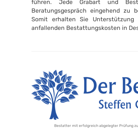
führen. Jede Grabart und Best
Beratungsgespräch eingehend zu b
Somit erhalten Sie Unterstützung 
anfallenden Bestattungskosten in De
Bestatter mit erfolgreich abgelegter Prüfung z