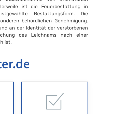
lerweile ist die Feuerbestattung in
tgewählte Bestattungsform. Die
esonderen behördlichen Genehmigung.
und an der Identität der verstorbenen
uchung des Leichnams nach einer
h ist.
ter.de