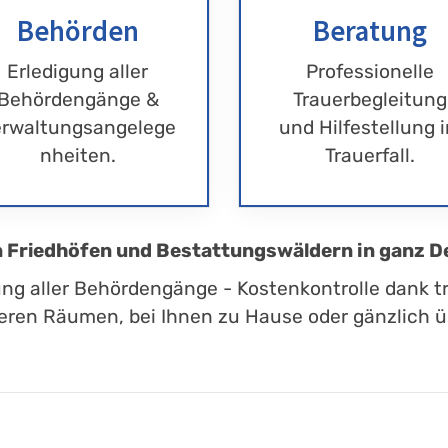
Behörden
Beratung
Erledigung aller
Professionelle
Behördengänge &
Trauerbegleitung
rwaltungsangelege
und Hilfestellung 
nheiten.
Trauerfall.
en Friedhöfen und Bestattungswäldern in ganz D
ung aller Behördengänge - Kostenkontrolle dank t
eren Räumen, bei Ihnen zu Hause oder gänzlich üb