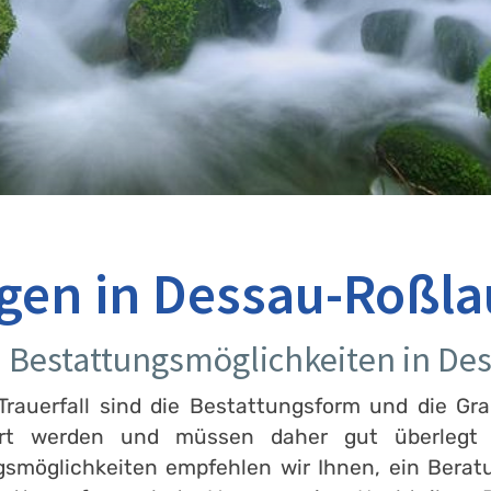
gen in Dessau-Roßla
an Bestattungsmöglichkeiten in De
rauerfall sind die Bestattungsform und die Gra
ert werden und müssen daher gut überlegt s
gsmöglichkeiten empfehlen wir Ihnen, ein Bera