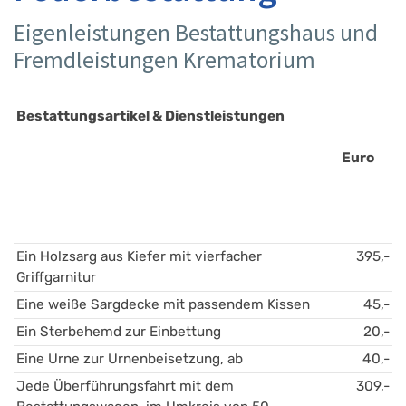
Eigenleistungen Bestattungshaus und
Fremdleistungen Krematorium
Bestattungsartikel & Dienstleistungen 
Euro
Ein Holzsarg aus Kiefer mit vierfacher 
395,-
Griffgarnitur 
Eine weiße Sargdecke mit passendem Kissen 
45,-
Ein Sterbehemd zur Einbettung
20,-
Eine Urne zur Urnenbeisetzung, ab
40,-
Jede Überführungsfahrt mit dem 
309,-