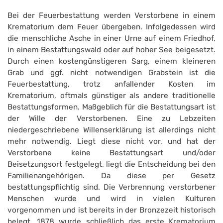
Bei der Feuerbestattung werden Verstorbene in einem
Krematorium dem Feuer übergeben. Infolgedessen wird
die menschliche Asche in einer Urne auf einem Friedhof,
in einem Bestattungswald oder auf hoher See beigesetzt.
Durch einen kostengünstigeren Sarg, einem kleineren
Grab und ggf. nicht notwendigen Grabstein ist die
Feuerbestattung, trotz anfallender Kosten im
Krematorium, oftmals günstiger als andere traditionelle
Bestattungsformen. Maßgeblich für die Bestattungsart ist
der Wille der Verstorbenen. Eine zu Lebzeiten
niedergeschriebene Willenserklärung ist allerdings nicht
mehr notwendig. Liegt diese nicht vor, und hat der
Verstorbene keine Bestattungsart und/oder
Beisetzungsort festgelegt, liegt die Entscheidung bei den
Familienangehörigen. Da diese per Gesetz
bestattungspflichtig sind. Die Verbrennung verstorbener
Menschen wurde und wird in vielen Kulturen
vorgenommen und ist bereits in der Bronzezeit historisch
belegt. 1878 wurde schließlich das erste Krematorium