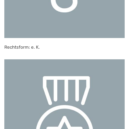
Rechtsform: e. K.