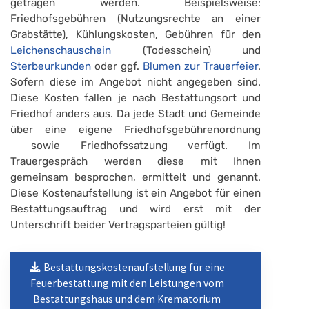
getragen werden. Beispielsweise:
Friedhofsgebühren (Nutzungsrechte an einer
Grabstätte), Kühlungskosten, Gebühren für den
Leichenschauschein
(Todesschein) und
Sterbeurkunden
oder ggf.
Blumen zur Trauerfeier
.
Sofern diese im Angebot nicht angegeben sind.
Diese Kosten fallen je nach Bestattungsort und
Friedhof anders aus. Da jede Stadt und Gemeinde
über eine eigene Friedhofsgebührenordnung
sowie Friedhofssatzung verfügt. Im
Trauergespräch werden diese mit Ihnen
gemeinsam besprochen, ermittelt und genannt.
Diese Kostenaufstellung ist ein Angebot für einen
Bestattungsauftrag und wird erst mit der
Unterschrift beider Vertragsparteien gültig!
Bestattungskostenaufstellung für eine
Feuerbestattung mit den Leistungen vom
Bestattungshaus und dem Krematorium