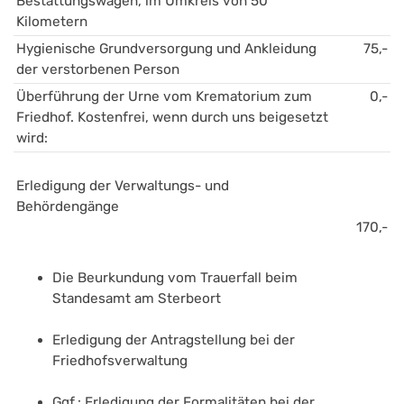
Bestattungswagen, im Umkreis von 50 
Kilometern
Hygienische Grundversorgung und Ankleidung 
75,-
der verstorbenen Person 
Überführung der Urne vom Krematorium zum 
0,-
Friedhof. Kostenfrei, wenn durch uns beigesetzt 
wird:
Erledigung der Verwaltungs- und 
Behördengänge 
170,-
Die Beurkundung vom Trauerfall beim 
Standesamt am Sterbeort
Erledigung der Antragstellung bei der 
Friedhofsverwaltung
Ggf.: Erledigung der Formalitäten bei der 