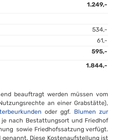
1.249,-
534,-
61,-
595,-
1.844,-
gehend beauftragt werden müssen vom
Nutzungsrechte an einer Grabstätte),
terbeurkunden
oder ggf.
Blumen zur
n je nach Bestattungsort und Friedhof
nung sowie Friedhofssatzung verfügt.
 genannt. Diese Kostenaufstellung ist