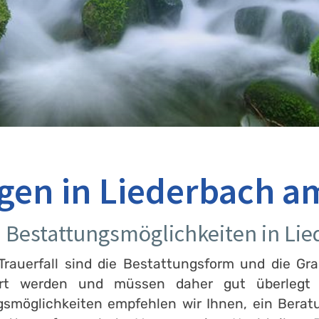
gen in Liederbach a
an Bestattungsmöglichkeiten in Li
rauerfall sind die Bestattungsform und die Gra
ert werden und müssen daher gut überlegt s
gsmöglichkeiten empfehlen wir Ihnen, ein Bera