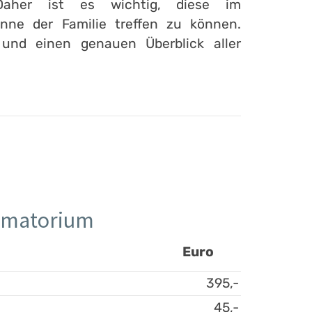
Daher ist es wichtig, diese im
ne der Familie treffen zu können.
 und einen genauen Überblick aller
rematorium
Euro
395,-
45,-