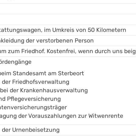
tattungswagen, im Umkreis von 50 Kilometern
kleidung der verstorbenen Person
m zum Friedhof. Kostenfrei, wenn durch uns beig
hördengänge
 beim Standesamt am Sterbeort
i der Friedhofsverwaltung
n bei der Krankenhausverwaltung
nd Pflegeversicherung
ntenversicherungsträger
ragung der Vorauszahlungen zur Witwenrente
 der Urnenbeisetzung