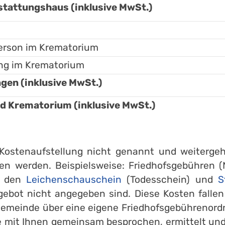
tattungshaus (inklusive MwSt.)
erson im Krematorium
ung im Krematorium
en (inklusive MwSt.)
Krematorium (inklusive MwSt.)
r Kostenaufstellung nicht genannt und weiter
en werden. Beispielsweise: Friedhofsgebühren (
r den
Leichenschauschein
(Todesschein) und
S
gebot nicht angegeben sind. Diese Kosten falle
Gemeinde über eine eigene Friedhofsgebührenord
 mit Ihnen gemeinsam besprochen, ermittelt und