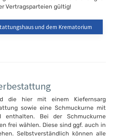
r Vertragsparteien gültig!
estattungshaus und dem Krematorium
erbestattung
nd die hier mit einem Kiefernsarg
tattung sowie eine Schmuckurne mit
kel enthalten. Bei der Schmuckurne
 frei wählen. Diese sind ggf. auch in
hen. Selbstverständlich können alle