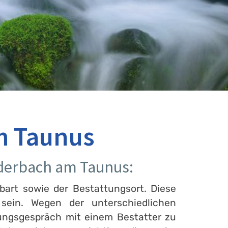
m Taunus
ederbach am Taunus:
bart sowie der Bestattungsort. Diese
ein. Wegen der unterschiedlichen
tungsgespräch mit einem Bestatter zu