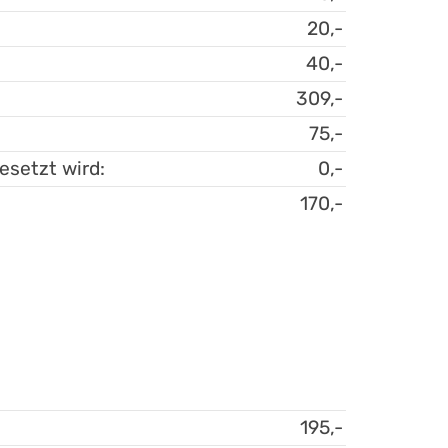
20,-
40,-
309,-
75,-
esetzt wird:
0,-
170,-
195,-