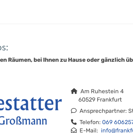
s:
en Räumen, bei Ihnen zu Hause oder gänzlich übe
Am Ruhestein 4
60529 Frankfurt
Ansprechpartner: S
Telefon:
069 60625
E-Mail:
info@frankfurt