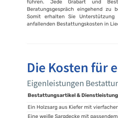
führen. Jede Grabart und Best
Beratungsgespräch eingehend zu b
Somit erhalten Sie Unterstützung 
anfallenden Bestattungskosten in Li
Die Kosten für 
Eigenleistungen Bestatt
Bestattungsartikel & Dienstleistun
Ein Holzsarg aus Kiefer mit vierfacher
Eine weiße Sargdecke mit passendem