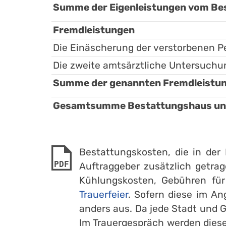
Summe der Eigenleistungen vom Bes
Fremdleistungen
Die Einäscherung der verstorbenen P
Die zweite amtsärztliche Untersuch
Summe der genannten Fremdleistung
Gesamtsumme Bestattungshaus und 
Bestattungskosten, die in de
PDF
Auftraggeber zusätzlich getrag
Kühlungskosten, Gebühren fü
Trauerfeier
. Sofern diese im An
anders aus. Da jede Stadt und 
Im Trauergespräch werden diese