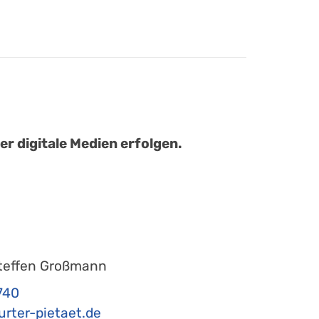
r digitale Medien erfolgen.
teffen Großmann
740
er-pietaet.de​​​​​​​