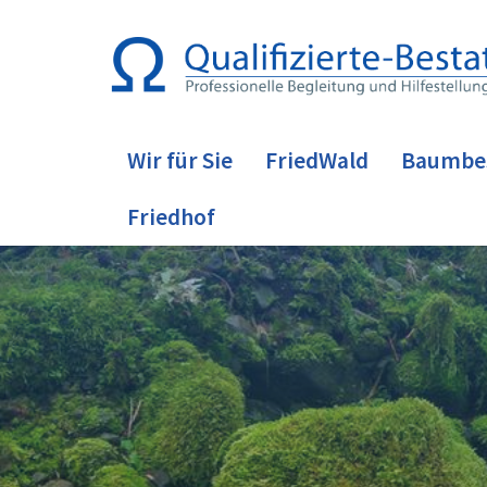
Wir für Sie
FriedWald
Baumbe
Friedhof