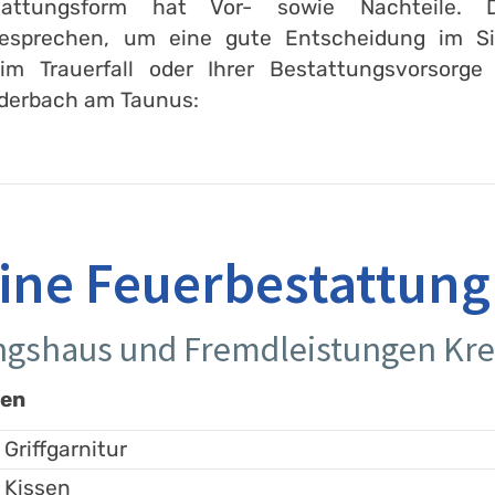
attungsform hat Vor- sowie Nachteile. 
esprechen, um eine gute Entscheidung im Sin
im Trauerfall oder Ihrer Bestattungsvorsorge
ederbach am Taunus:
eine Feuerbestattung
ungshaus und Fremdleistungen K
gen
 Griffgarnitur
 Kissen