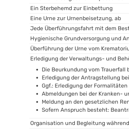
Ein Sterbehemd zur Einbettung
Eine Urne zur Urnenbeisetzung, ab
Jede Überführungsfahrt mit dem Bes
Hygienische Grundversorgung und An
Überführung der Urne vom Krematoriu
Erledigung der Verwaltungs- und Be
Die Beurkundung vom Trauerfall
Erledigung der Antragstellung be
Ggf.: Erledigung der Formalitäte
Abmeldungen bei der Kranken- u
Meldung an den gesetzlichen Re
Sofern Anspruch besteht: Beant
Organisation und Begleitung während