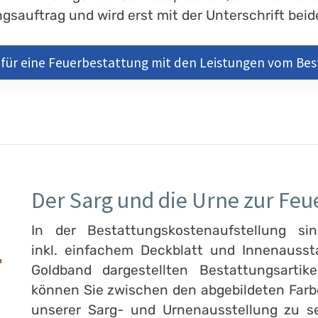
sauftrag und wird erst mit der Unterschrift beide
 für eine Feuerbestattung mit den Leistungen vom B
Der Sarg und die Urne zur Feu
In der Bestattungskostenaufstellung si
inkl. einfachem Deckblatt und Innenauss
Goldband dargestellten Bestattungsarti
können Sie zwischen den abgebildeten Farben
unserer Sarg- und Urnenausstellung zu se