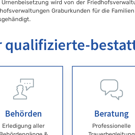
 Urnenbeisetzung wird von der Friedhofsverwaltu
edhofsverwaltungen Graburkunden für die Famili
sgehändigt.
 qualifizierte-bestat
Behörden
Beratung
Erledigung aller
Professionelle
Behördengänge &
Trauerbegleitung