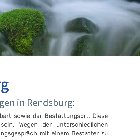
rg
gen in Rendsburg:
bart sowie der Bestattungsort. Diese
ein. Wegen der unterschiedlichen
ungsgespräch mit einem Bestatter zu