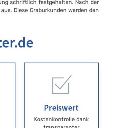
ng schriftlich festgehalten. Nach der
en aus. Diese Graburkunden werden den
ter.de
Preiswert
Kostenkontrolle dank
transparenter