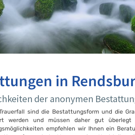
ttungen in Rendsbu
chkeiten der anonymen Bestattun
rauerfall sind die Bestattungsform und die Gra
ert werden und müssen daher gut überlegt s
ngsmöglichkeiten empfehlen wir Ihnen ein Berat