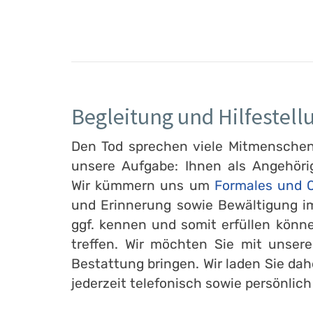
Begleitung und Hilfestell
Den Tod sprechen viele Mitmenschen l
unsere Aufgabe: Ihnen als Angehöri
Wir kümmern uns um
Formales und O
und Erinnerung sowie Bewältigung im
ggf. kennen und somit erfüllen könn
treffen. Wir möchten Sie mit unser
Bestattung bringen. Wir laden Sie dah
jederzeit telefonisch sowie persönlich