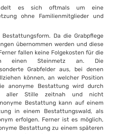
ndelt es sich oftmals um eine
etzung ohne Familienmitglieder und
e Bestattungsform. Da die Grabpflege
ltungen übernommen werden und diese
Ferner fallen keine Folgekosten für die
rch einen Steinmetz an. Die
sonderte Grabfelder aus, bei denen
ziehen können, an welcher Position
 Die anonyme Bestattung wird durch
in aller Stille zeitnah und nicht
e anonyme Bestattung kann auf einem
tung in einem Bestattungswald, als
nym erfolgen. Ferner ist es möglich,
anonyme Bestattung zu einem späteren