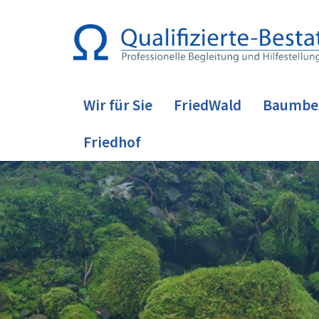
Wir für Sie
FriedWald
Baumbe
Friedhof