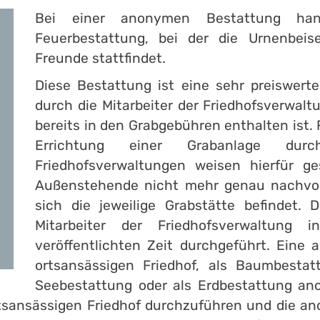
Bei einer anonymen Bestattung ha
Feuerbestattung, bei der die Urnenbeis
Freunde stattfindet.
Diese Bestattung ist eine sehr preiswert
durch die Mitarbeiter der Friedhofsverwa
bereits in den Grabgebühren enthalten ist. 
Errichtung einer Grabanlage du
Friedhofsverwaltungen weisen hierfür ge
Außenstehende nicht mehr genau nachvoll
sich die jeweilige Grabstätte befindet.
Mitarbeiter der Friedhofsverwaltung 
veröffentlichten Zeit durchgeführt. Ein
ortsansässigen Friedhof, als Baumbestat
Seebestattung oder als Erdbestattung ano
ortsansässigen Friedhof durchzuführen und die 