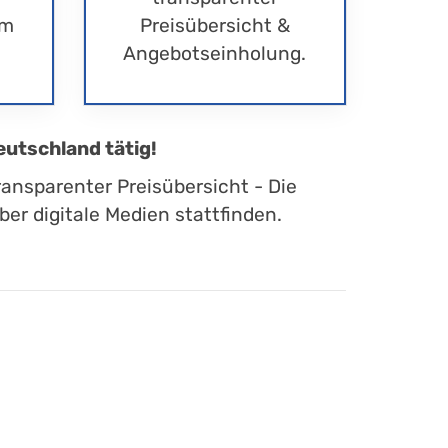
im
Preisübersicht &
Angebotseinholung.
eutschland tätig!
ransparenter Preisübersicht - Die
er digitale Medien stattfinden.