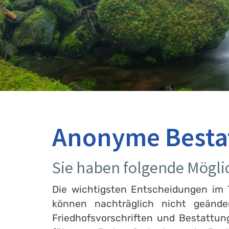
Anonyme Besta
Sie haben folgende Mögli
Die wichtigsten Entscheidungen im T
können nachträglich nicht geänd
Friedhofsvorschriften und Bestattu