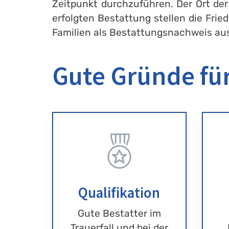
Zeitpunkt durchzuführen. Der Ort der
erfolgten Bestattung stellen die Fri
Familien als Bestattungsnachweis au
Gute Gründe für
Qualifikation
Gute Bestatter im
Trauerfall und bei der