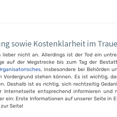
ung sowie Kostenklarheit im Traue
ieber nicht an. Allerdings ist der Tod ein untre
ge auf der Wegstrecke bis zum Tag der Bestatt
rganisatorisches
, insbesondere bei Behörden un
 Vordergrund stehen können. Es ist wichtig, d
en. Deshalb ist es richtig, sich rechtzeitig Ge
er Internetseite entsprechend informieren und
er ein: Erste Informationen auf unserer Seite in
 zur Seite!