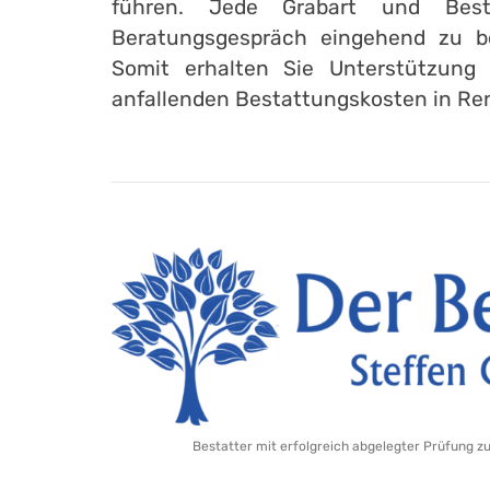
führen. Jede Grabart und Best
Beratungsgespräch eingehend zu b
Somit erhalten Sie Unterstützung 
anfallenden Bestattungskosten in Re
Bestatter mit erfolgreich abgelegter Prüfung z