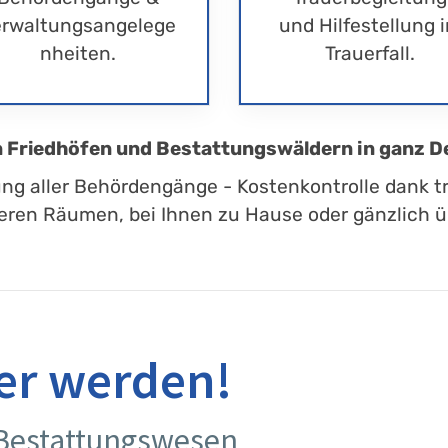
rwaltungsangelege
und Hilfestellung 
nheiten.
Trauerfall.
en Friedhöfen und Bestattungswäldern in ganz D
ung aller Behördengänge - Kostenkontrolle dank t
eren Räumen, bei Ihnen zu Hause oder gänzlich üb
er werden!
 Bestattungswesen