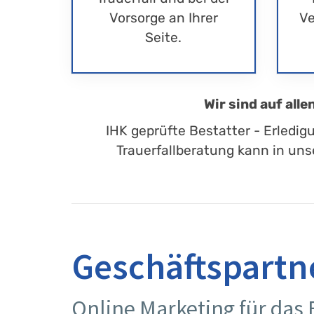
Vorsorge an Ihrer
Ve
Seite.
Wir sind auf all
IHK geprüfte Bestatter - Erledig
Trauerfallberatung kann in uns
Geschäftspartn
Online Marketing für das