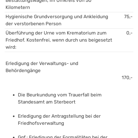
Bestattungswagen, im Umkreis von 50 
Kilometern
Hygienische Grundversorgung und Ankleidung 
75,-
der verstorbenen Person 
Überführung der Urne vom Krematorium zum 
0,-
Friedhof. Kostenfrei, wenn durch uns beigesetzt 
wird:
Erledigung der Verwaltungs- und 
Behördengänge 
170,-
Die Beurkundung vom Trauerfall beim 
Standesamt am Sterbeort
Erledigung der Antragstellung bei der 
Friedhofsverwaltung
Ggf.: Erledigung der Formalitäten bei der 