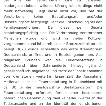
der Wille der Verstorbenen. Eine zu Lebzeiten
niedergeschriebene Willenserklärung ist allerdings nicht
mehr notwendig. Liegt diese nicht vor, und hat der
Verstorbene keine Bestattungsart und/oder
Beisetzungsort festgelegt, liegt die Entscheidung bei den
Familienangehörigen. Da diese per Gesetz
bestattungspflichtig sind. Die Verbrennung verstorbener
Menschen wurde und wird in vielen Kulturen
vorgenommen und ist bereits in der Bronzezeit historisch
belegt. 1878 wurde schließlich das erste Krematorium
Deutschlands eröffnet und in Betrieb genommen. Aus
religiösen Gründen war die Feuerbestattung in
Deutschland über Jahrhunderte hinweg gänzlich
gesellschaftlich abgelehnt und trotz der Inbetriebnahme
von Krematorien weiterhin lange Zeit die Ausnahme.
Mittlerweile ist die Feuerbestattung in Deutschland mit
ca. 80 % die meistgewählte Bestattungsform. Die
Feuerbestattung erfordert ferner einer besonderen
behördlichen Genehmigung. Weil keinerlei Zweifel an der
Todesursache und an der Identität der verstorbenen