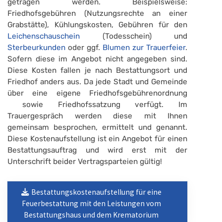
getragen werden. Beispielsweise:
Friedhofsgebühren (Nutzungsrechte an einer
Grabstätte), Kühlungskosten, Gebühren für den
Leichenschauschein
(Todesschein) und
Sterbeurkunden
oder ggf.
Blumen zur Trauerfeier
.
Sofern diese im Angebot nicht angegeben sind.
Diese Kosten fallen je nach Bestattungsort und
Friedhof anders aus. Da jede Stadt und Gemeinde
über eine eigene Friedhofsgebührenordnung
sowie Friedhofssatzung verfügt. Im
Trauergespräch werden diese mit Ihnen
gemeinsam besprochen, ermittelt und genannt.
Diese Kostenaufstellung ist ein Angebot für einen
Bestattungsauftrag und wird erst mit der
Unterschrift beider Vertragsparteien gültig!
Bestattungskostenaufstellung für eine
Feuerbestattung mit den Leistungen vom
Bestattungshaus und dem Krematorium