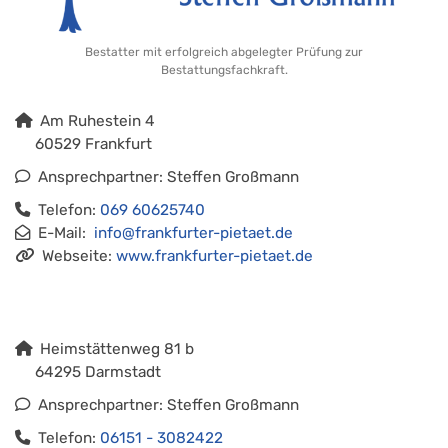
Bestatter mit erfolgreich abgelegter Prüfung zur
Bestattungsfachkraft.
Am Ruhestein 4
60529 Frankfurt
Ansprechpartner: Steffen Großmann
Telefon:
069 60625740
E-Mail:
info@frankfurter-pietaet.de​​​​​​​
Webseite:
www.frankfurter-pietaet.de
Heimstättenweg 81 b
64295 Darmstadt
Ansprechpartner: Steffen Großmann
Telefon:
06151 - 3082422