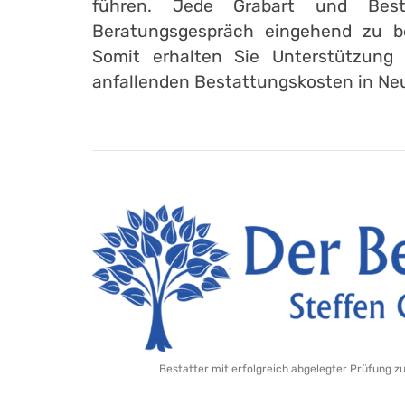
führen. Jede Grabart und Best
Beratungsgespräch eingehend zu b
Somit erhalten Sie Unterstützung 
anfallenden Bestattungskosten in Ne
Bestatter mit erfolgreich abgelegter Prüfung z