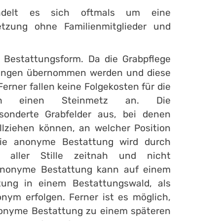
ndelt es sich oftmals um eine
etzung ohne Familienmitglieder und
e Bestattungsform. Da die Grabpflege
ltungen übernommen werden und diese
Ferner fallen keine Folgekosten für die
rch einen Steinmetz an. Die
sonderte Grabfelder aus, bei denen
ziehen können, an welcher Position
 Die anonyme Bestattung wird durch
in aller Stille zeitnah und nicht
e anonyme Bestattung kann auf einem
tung in einem Bestattungswald, als
nym erfolgen. Ferner ist es möglich,
anonyme Bestattung zu einem späteren