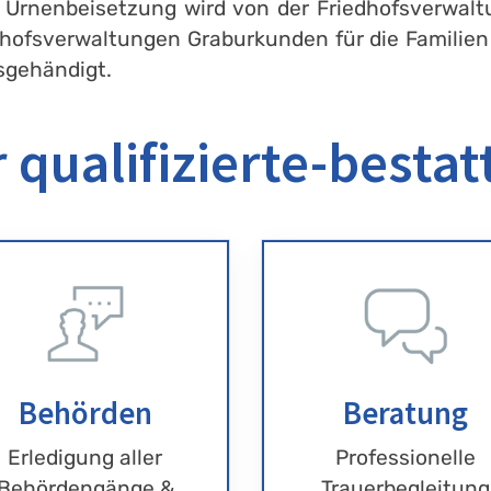
 Urnenbeisetzung wird von der Friedhofsverwaltu
edhofsverwaltungen Graburkunden für die Famili
sgehändigt.
 qualifizierte-bestat
Behörden
Beratung
Erledigung aller
Professionelle
Behördengänge &
Trauerbegleitung