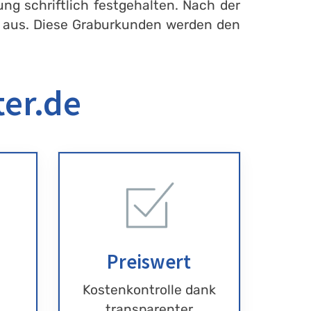
ng schriftlich festgehalten. Nach der
en aus. Diese Graburkunden werden den
ter.de
Preiswert
Kostenkontrolle dank
transparenter