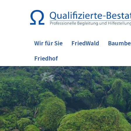
Wir für Sie
FriedWald
Baumbe
Friedhof