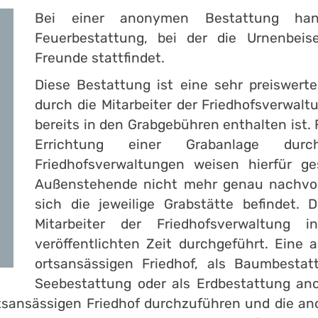
Bei einer anonymen Bestattung ha
Feuerbestattung, bei der die Urnenbeis
Freunde stattfindet.
Diese Bestattung ist eine sehr preiswert
durch die Mitarbeiter der Friedhofsverwa
bereits in den Grabgebühren enthalten ist. 
Errichtung einer Grabanlage du
Friedhofsverwaltungen weisen hierfür ge
Außenstehende nicht mehr genau nachvoll
sich die jeweilige Grabstätte befindet.
Mitarbeiter der Friedhofsverwaltung 
veröffentlichten Zeit durchgeführt. Ein
ortsansässigen Friedhof, als Baumbestat
Seebestattung oder als Erdbestattung ano
ortsansässigen Friedhof durchzuführen und die 