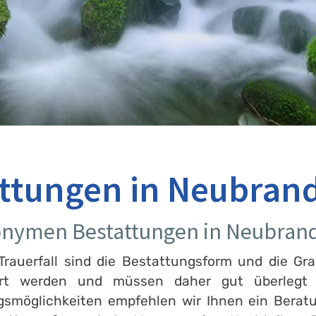
ttungen in Neubran
nonymen Bestattungen in Neubran
rauerfall sind die Bestattungsform und die Gra
ert werden und müssen daher gut überlegt s
ngsmöglichkeiten empfehlen wir Ihnen ein Berat