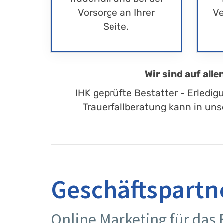
Vorsorge an Ihrer
Ve
Seite.
Wir sind auf all
IHK geprüfte Bestatter - Erledig
Trauerfallberatung kann in uns
Geschäftspartn
Online Marketing für das