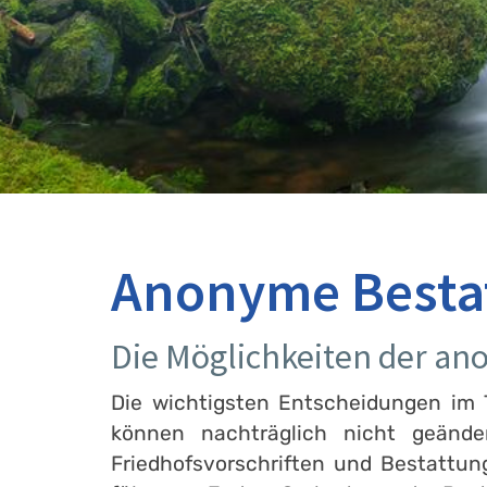
Anonyme Besta
Die Möglichkeiten der a
Die wichtigsten Entscheidungen im T
können nachträglich nicht geänd
Friedhofsvorschriften und Bestattu