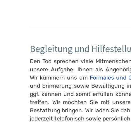
Begleitung und Hilfestell
Den Tod sprechen viele Mitmenschen l
unsere Aufgabe: Ihnen als Angehöri
Wir kümmern uns um
Formales und O
und Erinnerung sowie Bewältigung im
ggf. kennen und somit erfüllen könn
treffen. Wir möchten Sie mit unser
Bestattung bringen. Wir laden Sie dah
jederzeit telefonisch sowie persönlich