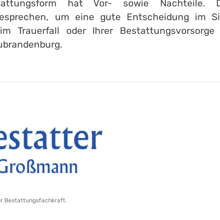
attungsform hat Vor- sowie Nachteile. 
esprechen, um eine gute Entscheidung im Sin
im Trauerfall oder Ihrer Bestattungsvorsorge
ubrandenburg.
ur Bestattungsfachkraft.