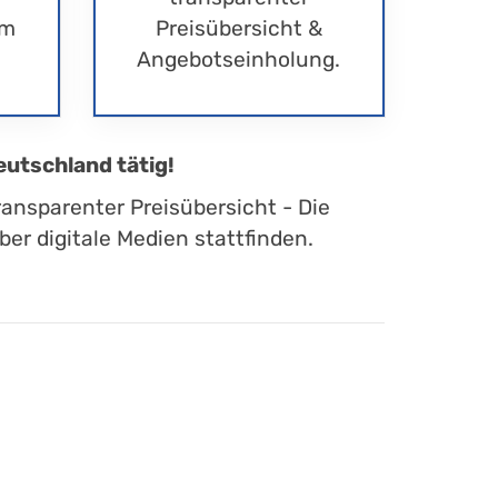
im
Preisübersicht &
Angebotseinholung.
eutschland tätig!
ransparenter Preisübersicht - Die
er digitale Medien stattfinden.