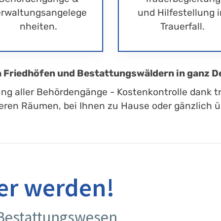
rwaltungsangelege
und Hilfestellung 
nheiten.
Trauerfall.
en Friedhöfen und Bestattungswäldern in ganz D
ung aller Behördengänge - Kostenkontrolle dank t
eren Räumen, bei Ihnen zu Hause oder gänzlich üb
er werden!
 Bestattungswesen