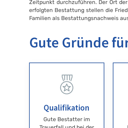
Zeitpunkt durchzuführen. Der Ort der
erfolgten Bestattung stellen die Fri
Familien als Bestattungsnachweis au
Gute Gründe für
Qualifikation
Gute Bestatter im
Trauerfall und bei der