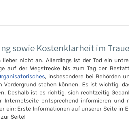
ung sowie Kostenklarheit im Traue
ieber nicht an. Allerdings ist der Tod ein untre
ge auf der Wegstrecke bis zum Tag der Bestatt
rganisatorisches
, insbesondere bei Behörden un
 Vordergrund stehen können. Es ist wichtig, d
en. Deshalb ist es richtig, sich rechtzeitig Ge
er Internetseite entsprechend informieren und
er ein: Erste Informationen auf unserer Seite in
 zur Seite!