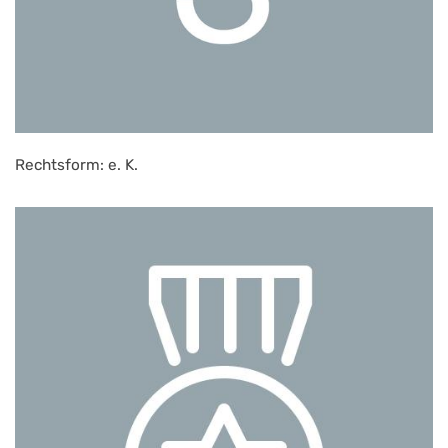
Rechtsform: e. K.