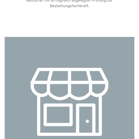
Bestatter mit erfolgreich abgelegter Prüfung zur
Bestattungsfachkraft.