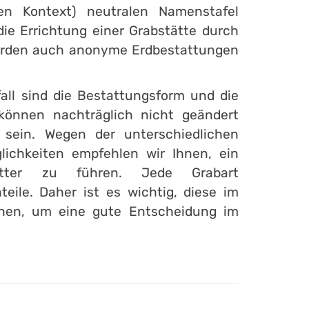
sen Kontext) neutralen Namenstafel
die Errichtung einer Grabstätte durch
werden auch anonyme Erdbestattungen
all sind die Bestattungsform und die
 können nachträglich nicht geändert
sein. Wegen der unterschiedlichen
lichkeiten empfehlen wir Ihnen, ein
atter zu führen. Jede Grabart
eile. Daher ist es wichtig, diese im
hen, um eine gute Entscheidung im