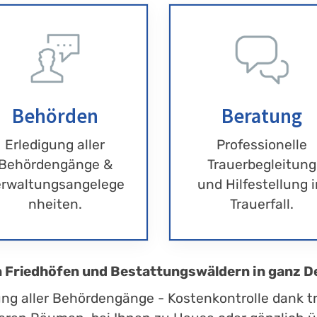
Behörden
Beratung
Erledigung aller
Professionelle
Behördengänge &
Trauerbegleitung
rwaltungsangelege
und Hilfestellung 
nheiten.
Trauerfall.
en Friedhöfen und Bestattungswäldern in ganz D
ung aller Behördengänge - Kostenkontrolle dank t