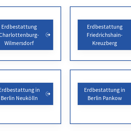
Erdbestattung
Erdbestattung
Charlottenburg-
Friedrichshain-
Wilmersdorf
Kreuzberg
Erdbestattung in
Erdbestattung in
Berlin Neukölln
Berlin Pankow