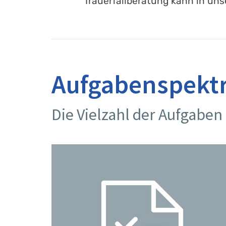
Trauerfallberatung kann in uns
Aufgabenspekt
Die Vielzahl der Aufgaben