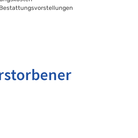
n Bestattungsvorstellungen
rstorbener