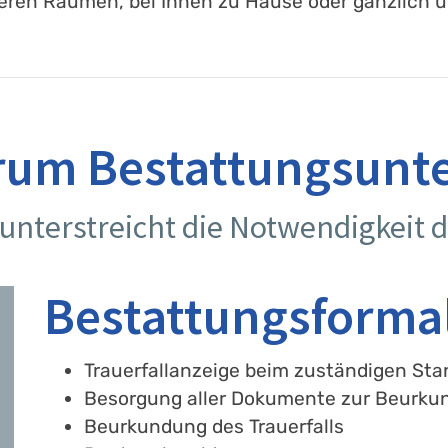
eren Räumen, bei Ihnen zu Hause oder gänzlich üb
rum Bestattungsun
 unterstreicht die Notwendigkeit d
Bestattungsformal
Trauerfallanzeige beim zuständigen St
Besorgung aller Dokumente zur Beurku
Beurkundung des Trauerfalls