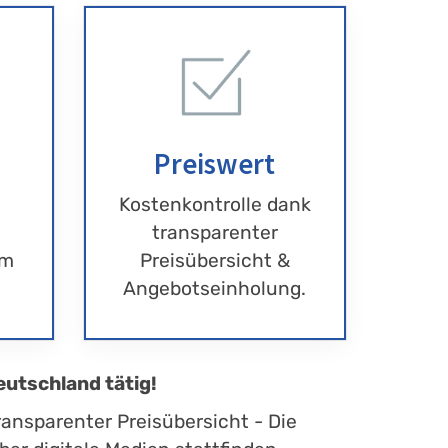
Preiswert
Kostenkontrolle dank
transparenter
im
Preisübersicht &
Angebotseinholung.
eutschland tätig!
ransparenter Preisübersicht - Die