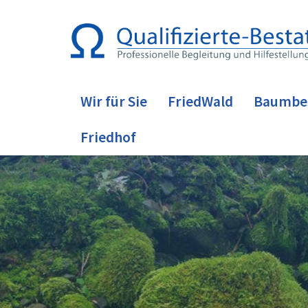
Wir für Sie
FriedWald
Baumbe
Friedhof