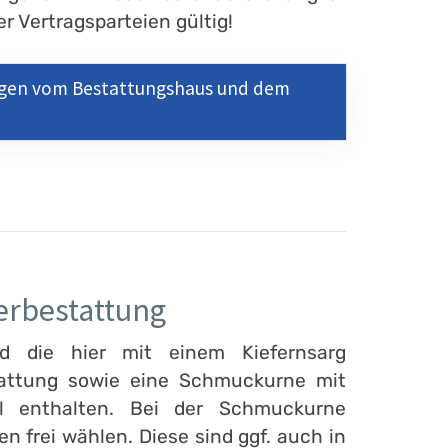
r Vertragsparteien gültig!
ungen vom Bestattungshaus und dem
erbestattung
nd die hier mit einem Kiefernsarg
tattung sowie eine Schmuckurne mit
kel enthalten. Bei der Schmuckurne
 frei wählen. Diese sind ggf. auch in