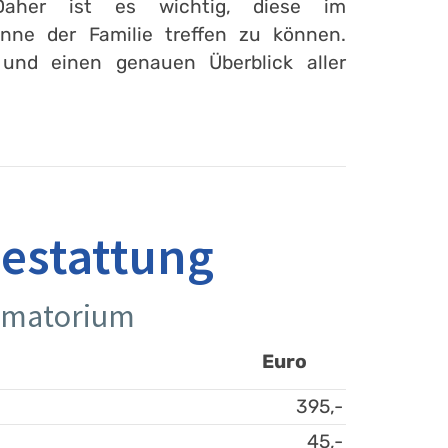
Daher ist es wichtig, diese im
ne der Familie treffen zu können.
 und einen genauen Überblick aller
bestattung
rematorium
Euro
395,-
45,-