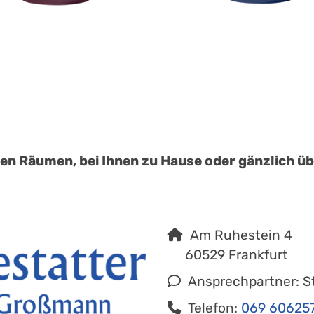
:
en Räumen, bei Ihnen zu Hause oder gänzlich übe
Am Ruhestein 4
60529 Frankfurt
Ansprechpartner: S
Telefon:
069 60625