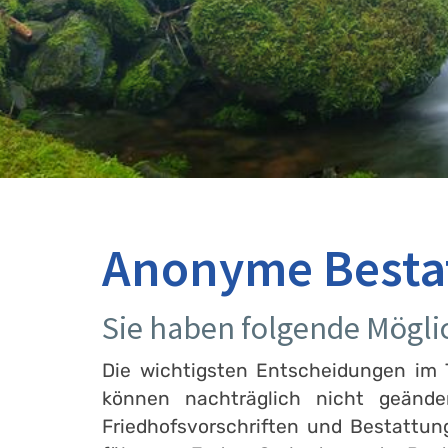
Anonyme Bestat
Sie haben folgende Mögli
Die wichtigsten Entscheidungen im T
können nachträglich nicht geänd
Friedhofsvorschriften und Bestattu