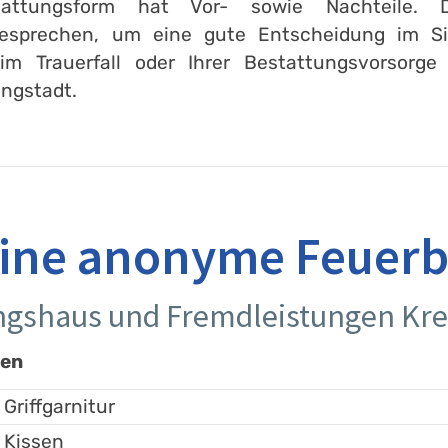
attungsform hat Vor- sowie Nachteile. 
esprechen, um eine gute Entscheidung im Sin
im Trauerfall oder Ihrer Bestattungsvorsorge
ungstadt.
 eine anonyme Feuer
ungshaus und Fremdleistungen K
gen
 Griffgarnitur
 Kissen