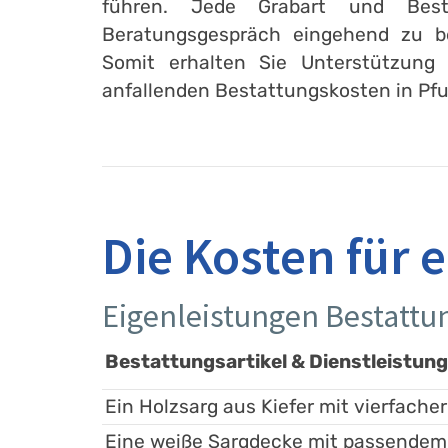
führen. Jede Grabart und Best
Beratungsgespräch eingehend zu b
Somit erhalten Sie Unterstützung 
anfallenden Bestattungskosten in Pf
Die Kosten für
Eigenleistungen Bestatt
Bestattungsartikel & Dienstleistun
Ein Holzsarg aus Kiefer mit vierfacher
Eine weiße Sargdecke mit passendem