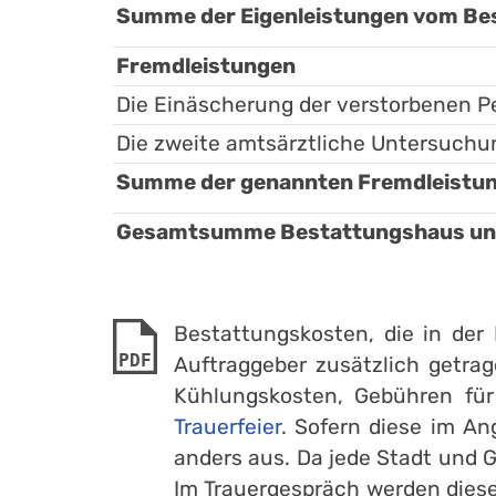
Summe der Eigenleistungen vom Bes
Fremdleistungen
Die Einäscherung der verstorbenen P
Die zweite amtsärztliche Untersuch
Summe der genannten Fremdleistung
Gesamtsumme Bestattungshaus und 
Bestattungskosten, die in de
PDF
Auftraggeber zusätzlich getrag
Kühlungskosten, Gebühren fü
Trauerfeier
. Sofern diese im An
anders aus. Da jede Stadt und 
Im Trauergespräch werden diese