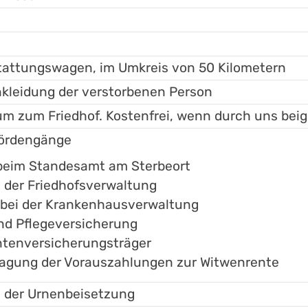
tattungswagen, im Umkreis von 50 Kilometern
kleidung der verstorbenen Person
m zum Friedhof. Kostenfrei, wenn durch uns beig
hördengänge
 beim Standesamt am Sterbeort
i der Friedhofsverwaltung
n bei der Krankenhausverwaltung
nd Pflegeversicherung
ntenversicherungsträger
ragung der Vorauszahlungen zur Witwenrente
 der Urnenbeisetzung