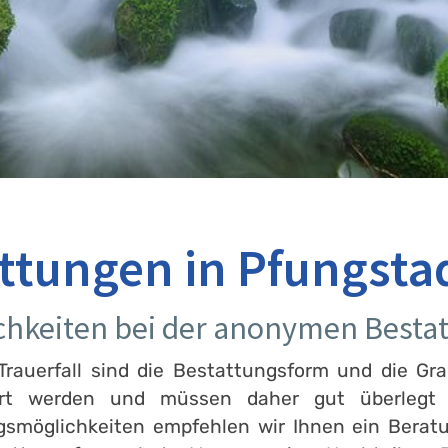
tungen in Pfungsta
chkeiten bei der anonymen Bestat
rauerfall sind die Bestattungsform und die Gra
ert werden und müssen daher gut überlegt s
ngsmöglichkeiten empfehlen wir Ihnen ein Berat