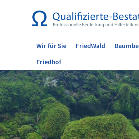
Wir für Sie
FriedWald
Baumbe
Friedhof