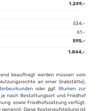
1.249,-
534,-
61,-
595,-
1.844,-
gehend beauftragt werden müssen vom
Nutzungsrechte an einer Grabstätte),
terbeurkunden
oder ggf.
Blumen zur
n je nach Bestattungsort und Friedhof
nung sowie Friedhofssatzung verfügt.
 genannt. Diese Kostenaufstellung ist