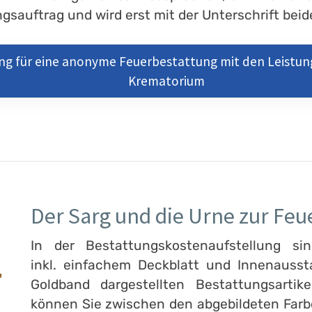
sauftrag und wird erst mit der Unterschrift beide
ng für eine anonyme Feuerbestattung mit den Leist
Krematorium
Der Sarg und die Urne zur Feu
In der Bestattungskostenaufstellung si
inkl. einfachem Deckblatt und Innenauss
Goldband dargestellten Bestattungsarti
können Sie zwischen den abgebildeten Farben