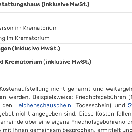
tattungshaus (inklusive MwSt.)
erson im Krematorium
ung im Krematorium
en (inklusive MwSt.)
Krematorium (inklusive MwSt.)
r Kostenaufstellung nicht genannt und weiter
en werden. Beispielsweise: Friedhofsgebühren (
r den
Leichenschauschein
(Todesschein) und
S
gebot nicht angegeben sind. Diese Kosten falle
Gemeinde über eine eigene Friedhofsgebührenord
 mit Ihnen gemeinsam besprochen, ermittelt und