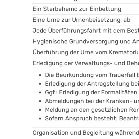
Ein Sterbehemd zur Einbettung
Eine Urne zur Urnenbeisetzung, ab
Jede Überführungsfahrt mit dem Bes
Hygienische Grundversorgung und An
Überführung der Urne vom Krematoriu
Erledigung der Verwaltungs- und Be
Die Beurkundung vom Trauerfall
Erledigung der Antragstellung be
Ggf.: Erledigung der Formalitäte
Abmeldungen bei der Kranken- u
Meldung an den gesetzlichen Re
Sofern Anspruch besteht: Beant
Organisation und Begleitung während