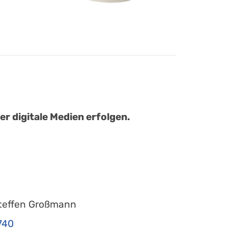
r digitale Medien erfolgen.
teffen Großmann
740