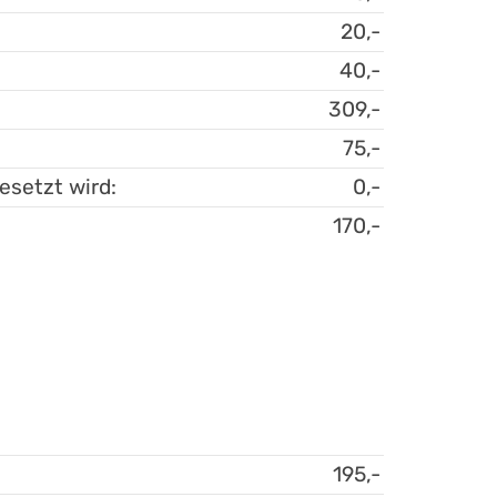
20,-
40,-
309,-
75,-
esetzt wird:
0,-
170,-
195,-