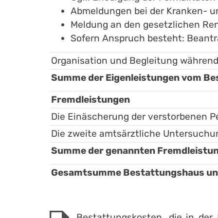
Abmeldungen bei der Kranken- u
Meldung an den gesetzlichen Re
Sofern Anspruch besteht: Beant
Organisation und Begleitung während
Summe der Eigenleistungen vom Bes
Fremdleistungen
Die Einäscherung der verstorbenen P
Die zweite amtsärztliche Untersuch
Summe der genannten Fremdleistung
Gesamtsumme Bestattungshaus und 
Bestattungskosten, die in de