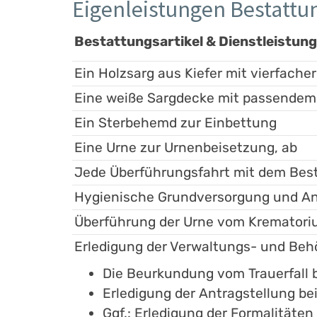
Eigenleistungen Bestatt
Bestattungsartikel & Dienstleistun
Ein Holzsarg aus Kiefer mit vierfacher
Eine weiße Sargdecke mit passendem
Ein Sterbehemd zur Einbettung
Eine Urne zur Urnenbeisetzung, ab
Jede Überführungsfahrt mit dem Bes
Hygienische Grundversorgung und An
Überführung der Urne vom Krematoriu
Erledigung der Verwaltungs- und Be
Die Beurkundung vom Trauerfall
Erledigung der Antragstellung be
Ggf.: Erledigung der Formalitäte