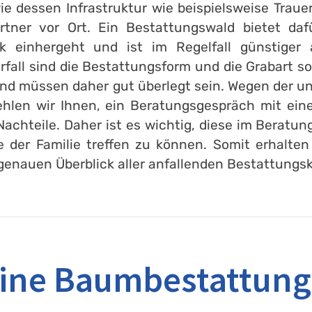
 dessen Infrastruktur wie beispielsweise Trauer
rtner vor Ort. Ein Bestattungswald bietet da
k einhergeht und ist im Regelfall günstiger 
fall sind die Bestattungsform und die Grabart s
nd müssen daher gut überlegt sein. Wegen der un
hlen wir Ihnen, ein Beratungsgespräch mit eine
achteile. Daher ist es wichtig, diese im Berat
der Familie treffen zu können. Somit erhalten 
genauen Überblick aller anfallenden Bestattung
 eine Baumbestattung