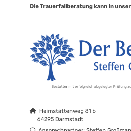
Die Trauerfallberatung kann in unser
Bestatter mit erfolgreich abgelegter Prüfung z
Heimstättenweg 81 b
64295 Darmstadt
Ansprechpartner: Steffen Großma