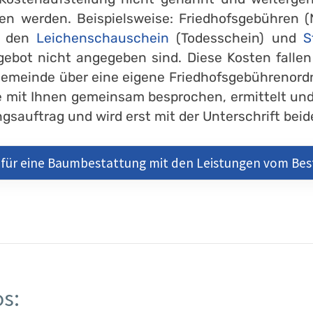
en werden. Beispielsweise: Friedhofsgebühren (
r den
Leichenschauschein
(Todesschein) und
S
gebot nicht angegeben sind. Diese Kosten falle
Gemeinde über eine eigene Friedhofsgebührenord
 mit Ihnen gemeinsam besprochen, ermittelt und
sauftrag und wird erst mit der Unterschrift beide
 für eine Baumbestattung mit den Leistungen vom B
s: