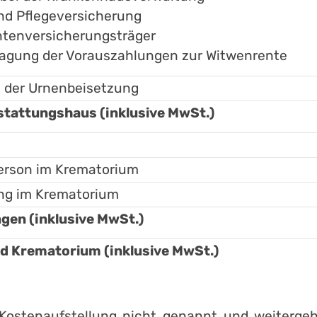
nd Pflegeversicherung
ntenversicherungsträger
ragung der Vorauszahlungen zur Witwenrente
 der Urnenbeisetzung
tattungshaus (inklusive MwSt.)
erson im Krematorium
ung im Krematorium
en (inklusive MwSt.)
Krematorium (inklusive MwSt.)
r Kostenaufstellung nicht genannt und weiter