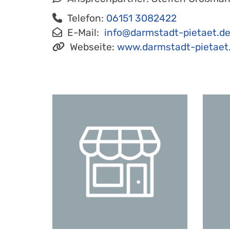
Telefon:
06151 3082422
E-Mail:
info@darmstadt-pietaet.d
Webseite:
www.darmstadt-pietaet