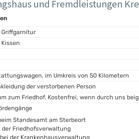
ungshaus und Fremdleistungen K
gen
 Griffgarnitur
 Kissen
tattungswagen, im Umkreis von 50 Kilometern
kleidung der verstorbenen Person
m zum Friedhof. Kostenfrei, wenn durch uns beig
hördengänge
 beim Standesamt am Sterbeort
i der Friedhofsverwaltung
n bei der Krankenhausverwaltung