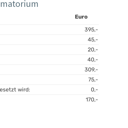
rematorium
Euro
395,-
45,-
20,-
40,-
309,-
75,-
esetzt wird:
0,-
170,-