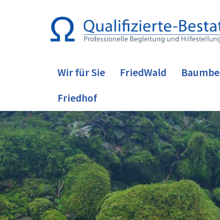
Wir für Sie
FriedWald
Baumbe
Friedhof