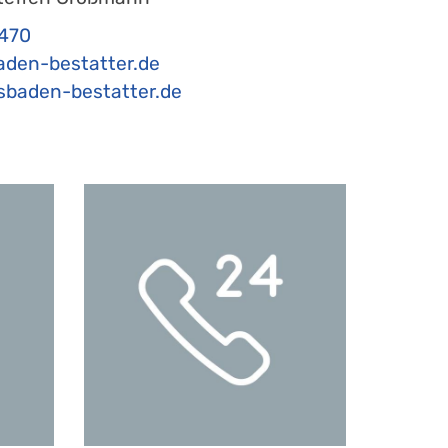
470
aden-bestatter.de
baden-bestatter.de