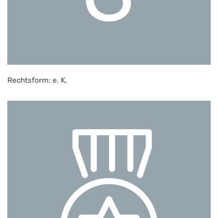
Rechtsform: e. K.