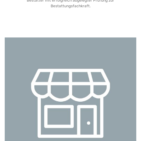
Bestatter mit erfolgreich abgelegter Prüfung zur
Bestattungsfachkraft.