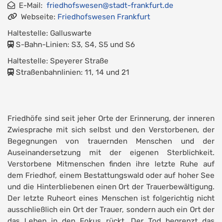
E-Mail:
friedhofswesen@stadt-frankfurt.de
Webseite:
Friedhofswesen Frankfurt
Haltestelle: Galluswarte
S-Bahn-Linien: S3, S4, S5 und S6
Haltestelle: Speyerer Straße
Straßenbahnlinien: 11, 14 und 21
Friedhöfe sind seit jeher Orte der Erinnerung, der inneren
Zwiesprache mit sich selbst und den Verstorbenen, der
Begegnungen von trauernden Menschen und der
Auseinandersetzung mit der eigenen Sterblichkeit.
Verstorbene Mitmenschen finden ihre letzte Ruhe auf
dem Friedhof, einem Bestattungswald oder auf hoher See
und die Hinterbliebenen einen Ort der Trauerbewältigung.
Der letzte Ruheort eines Menschen ist folgerichtig nicht
ausschließlich ein Ort der Trauer, sondern auch ein Ort der
das Leben in den Fokus rückt. Der Tod begrenzt das