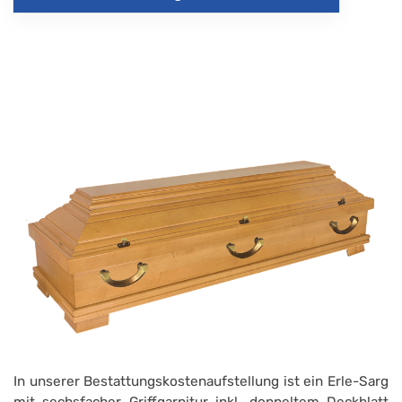
In unserer Bestattungskostenaufstellung ist ein Erle-Sarg
mit sechsfacher Griffgarnitur inkl. doppeltem Deckblatt