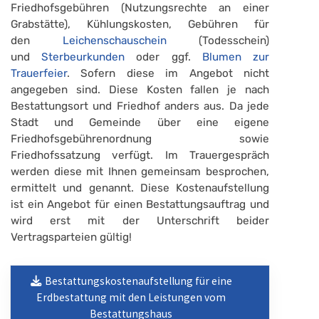
Friedhofsgebühren (Nutzungsrechte an einer
Grabstätte), Kühlungskosten, Gebühren für
den
Leichenschauschein
(Todesschein)
und
Sterbeurkunden
oder ggf.
Blumen zur
Trauerfeier
. Sofern diese im Angebot nicht
angegeben sind. Diese Kosten fallen je nach
Bestattungsort und Friedhof anders aus. Da jede
Stadt und Gemeinde über eine eigene
Friedhofsgebührenordnung sowie
Friedhofssatzung verfügt. Im Trauergespräch
werden diese mit Ihnen gemeinsam besprochen,
ermittelt und genannt. Diese Kostenaufstellung
ist ein Angebot für einen Bestattungsauftrag und
wird erst mit der Unterschrift beider
Vertragsparteien gültig!
Bestattungskostenaufstellung für eine
Erdbestattung mit den Leistungen vom
Bestattungshaus