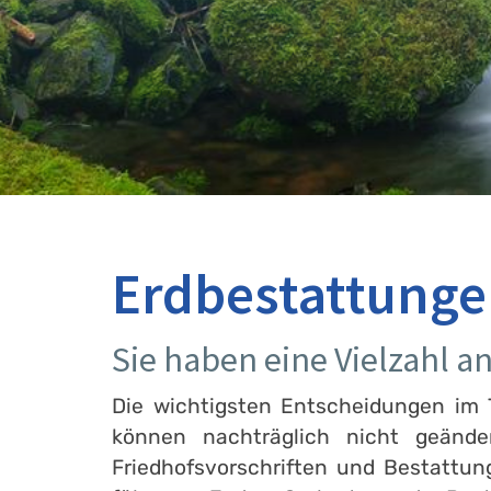
Erdbestattunge
Sie haben eine Vielzahl a
Die wichtigsten Entscheidungen im T
können nachträglich nicht geänd
Friedhofsvorschriften und Bestattu