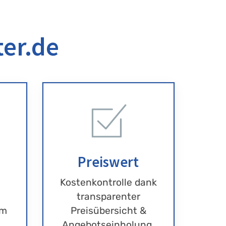
ter.de
Preiswert
Kostenkontrolle dank
transparenter
im
Preisübersicht &
Angebotseinholung.