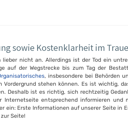
ung sowie Kostenklarheit im Traue
ieber nicht an. Allerdings ist der Tod ein untre
ge auf der Wegstrecke bis zum Tag der Bestatt
rganisatorisches
, insbesondere bei Behörden un
 Vordergrund stehen können. Es ist wichtig, d
en. Deshalb ist es richtig, sich rechtzeitig Ge
er Internetseite entsprechend informieren und
er ein: Erste Informationen auf unserer Seite in
 zur Seite!