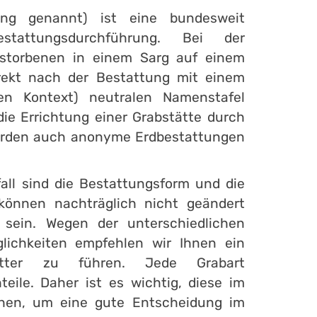
ung genannt) ist eine bundesweit
estattungsdurchführung. Bei der
rstorbenen in einem Sarg auf einem
direkt nach der Bestattung mit einem
sen Kontext) neutralen Namenstafel
die Errichtung einer Grabstätte durch
werden auch anonyme Erdbestattungen
all sind die Bestattungsform und die
 können nachträglich nicht geändert
sein. Wegen der unterschiedlichen
glichkeiten empfehlen wir Ihnen ein
atter zu führen. Jede Grabart
eile. Daher ist es wichtig, diese im
hen, um eine gute Entscheidung im