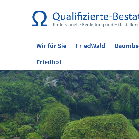
Wir für Sie
FriedWald
Baumbe
Friedhof