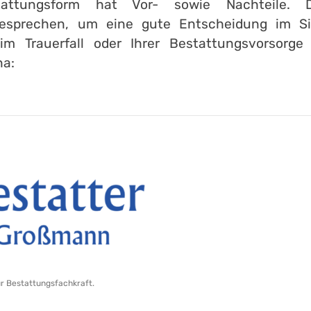
attungsform hat Vor- sowie Nachteile. 
esprechen, um eine gute Entscheidung im Sin
im Trauerfall oder Ihrer Bestattungsvorsorge
na:
ur Bestattungsfachkraft.