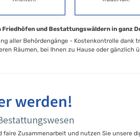
en Friedhöfen und Bestattungswäldern in ganz D
ung aller Behördengänge - Kostenkontrolle dank t
eren Räumen, bei Ihnen zu Hause oder gänzlich üb
er werden!
 Bestattungswesen
d faire Zusammenarbeit und nutzen Sie unsere dig