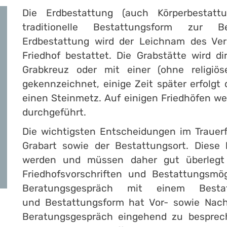
Die Erdbestattung (auch Körperbestatt
traditionelle Bestattungsform zur B
Erdbestattung wird der Leichnam des Ve
Friedhof bestattet. Die Grabstätte wird 
Grabkreuz oder mit einer (ohne religiö
gekennzeichnet, einige Zeit später erfolgt 
einen Steinmetz. Auf einigen Friedhöfen 
durchgeführt.
Die wichtigsten Entscheidungen im Trauerf
Grabart sowie der Bestattungsort. Diese
werden und müssen daher gut überlegt 
Friedhofsvorschriften und Bestattungsmö
Beratungsgespräch mit einem Best
und Bestattungsform hat Vor- sowie Nacht
Beratungsgespräch eingehend zu besprec