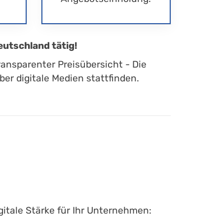
eutschland tätig!
ransparenter Preisübersicht - Die
er digitale Medien stattfinden.
itale Stärke für Ihr Unternehmen: