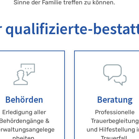
Sinne der Familie treffen zu können.
 qualifizierte-bestat
Behörden
Beratung
Erledigung aller
Professionelle
Behördengänge &
Trauerbegleitung
rwaltungsangelege
und Hilfestellung 
nheiten.
Trauerfall.