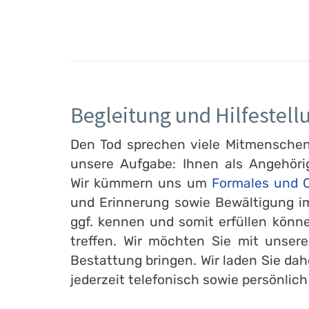
Begleitung und Hilfestell
Den Tod sprechen viele Mitmenschen l
unsere Aufgabe: Ihnen als Angehöri
Wir kümmern uns um
Formales und O
und Erinnerung sowie Bewältigung im
ggf. kennen und somit erfüllen könn
treffen. Wir möchten Sie mit unser
Bestattung bringen. Wir laden Sie dah
jederzeit telefonisch sowie persönlich