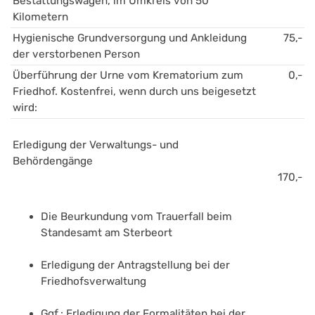
Bestattungswagen, im Umkreis von 50 
Kilometern
Hygienische Grundversorgung und Ankleidung 
75,-
der verstorbenen Person 
Überführung der Urne vom Krematorium zum 
0,-
Friedhof. Kostenfrei, wenn durch uns beigesetzt 
wird:
Erledigung der Verwaltungs- und 
Behördengänge 
170,-
Die Beurkundung vom Trauerfall beim 
Standesamt am Sterbeort
Erledigung der Antragstellung bei der 
Friedhofsverwaltung
Ggf.: Erledigung der Formalitäten bei der 