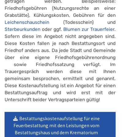
getragen werden. Beispielsweise:
Friedhofsgebühren (Nutzungsrechte an einer
Grabstätte), Kühlungskosten, Gebühren für den
Leichenschauschein
(Todesschein) und
Sterbeurkunden
oder ggf.
Blumen zur Trauerfeier
.
Sofern diese im Angebot nicht angegeben sind.
Diese Kosten fallen je nach Bestattungsort und
Friedhof anders aus. Da jede Stadt und Gemeinde
über eine eigene Friedhofsgebührenordnung
sowie Friedhofssatzung verfügt. Im
Trauergespräch werden diese mit Ihnen
gemeinsam besprochen, ermittelt und genannt.
Diese Kostenaufstellung ist ein Angebot für einen
Bestattungsauftrag und wird erst mit der
Unterschrift beider Vertragsparteien gültig!
Bestattungskostenaufstellung für eine
Feuerbestattung mit den Leistungen vom
Bestattungshaus und dem Krematorium