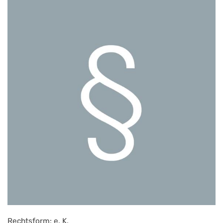
Rechtsform: e. K.