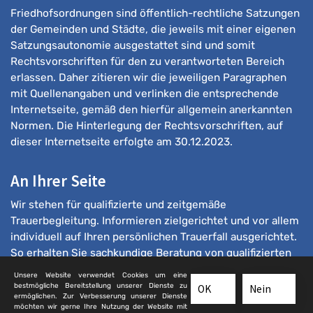
Friedhofsordnungen sind öffentlich-rechtliche Satzungen
der Gemeinden und Städte, die jeweils mit einer eigenen
Satzungsautonomie ausgestattet sind und somit
Rechtsvorschriften für den zu verantworteten Bereich
erlassen. Daher zitieren wir die jeweiligen Paragraphen
mit Quellenangaben und verlinken die entsprechende
Internetseite, gemäß den hierfür allgemein anerkannten
Normen. Die Hinterlegung der Rechtsvorschriften, auf
dieser Internetseite erfolgte am 30.12.2023.
An Ihrer Seite
Wir stehen für qualifizierte und zeitgemäße
Trauerbegleitung. Informieren zielgerichtet und vor allem
individuell auf Ihren persönlichen Trauerfall ausgerichtet.
So erhalten Sie sachkundige Beratung von qualifizierten
Bestattern.
Unsere Website verwendet Cookies um eine
bestmögliche Bereitstellung unserer Dienste zu
OK
Nein
ermöglichen. Zur Verbesserung unserer Dienste
möchten wir gerne Ihre Nutzung der Website mit