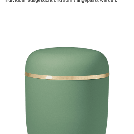
individuell ausgesucht und somit angepasst werden.