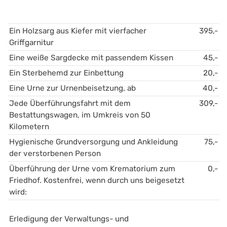
Ein Holzsarg aus Kiefer mit vierfacher 
395,-
Griffgarnitur 
Eine weiße Sargdecke mit passendem Kissen 
45,-
Ein Sterbehemd zur Einbettung
20,-
Eine Urne zur Urnenbeisetzung, ab
40,-
Jede Überführungsfahrt mit dem 
309,-
Bestattungswagen, im Umkreis von 50 
Kilometern
Hygienische Grundversorgung und Ankleidung 
75,-
der verstorbenen Person 
Überführung der Urne vom Krematorium zum 
0,-
Friedhof. Kostenfrei, wenn durch uns beigesetzt 
wird:
Erledigung der Verwaltungs- und 