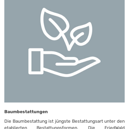
Baumbestattungen
Die Baumbestattung ist jüngste Bestattungsart unter den
etablierten Bestattungsformen. Die FriedWald