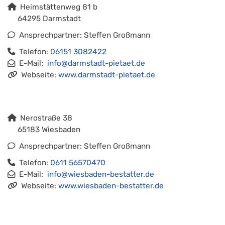
Heimstättenweg 81 b
64295 Darmstadt
Ansprechpartner: Steffen Großmann
Telefon:
06151 3082422
E-Mail:
info@darmstadt-pietaet.de
Webseite:
www.darmstadt-pietaet.de
Nerostraße 38
65183 Wiesbaden
Ansprechpartner: Steffen Großmann
Telefon:
0611 56570470
E-Mail:
info@wiesbaden-bestatter.de
Webseite:
www.wiesbaden-bestatter.de