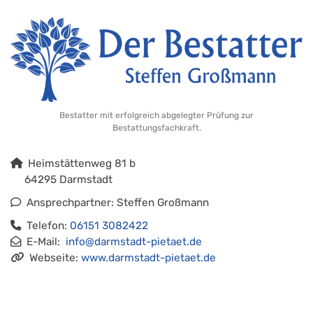
Bestatter mit erfolgreich abgelegter Prüfung zur
Bestattungsfachkraft.
Heimstättenweg 81 b
64295 Darmstadt
Ansprechpartner: Steffen Großmann
Telefon:
06151 3082422
E-Mail:
info@darmstadt-pietaet.de
Webseite:
www.darmstadt-pietaet.de