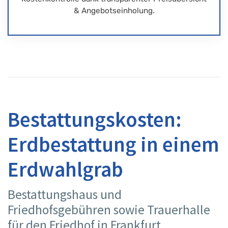
& Angebotseinholung.
Bestattungskosten:
Erdbestattung in einem
Erdwahlgrab
Bestattungshaus und
Friedhofsgebühren sowie Trauerhalle
für den Friedhof in Frankfurt