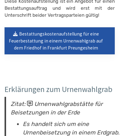
Diese Kostenaufstellung ist ein Angebot für einen
Bestattungsauftrag und wird erst mit der
Unterschrift beider Vertragsparteien gültig!
Bestattungskostenaufstellung für eine
Feuerbestattung in einem Urnenwahlgrab auf
dem Friedhof in Frankfurt Preungesheim
Erklärungen zum Urnenwahlgrab
Zitat:
Urnenwahlgrabstätte für
Beisetzungen in der Erde
Es handelt sich um eine
Urnenbeisetzung in einem Erdgrab.