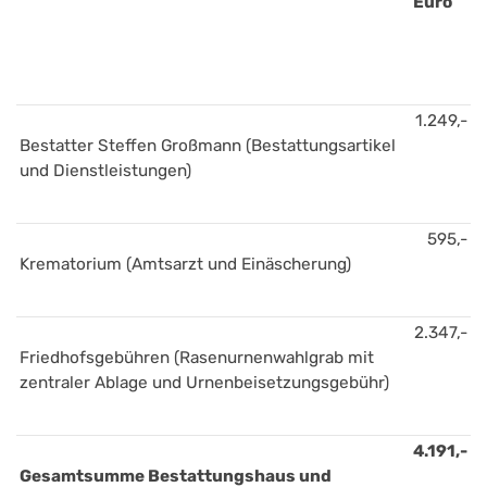
Euro
1.249,-
Bestatter Steffen Großmann (Bestattungsartikel 
und Dienstleistungen)
595,-
Krematorium (Amtsarzt und Einäscherung)
2.347,-
Friedhofsgebühren (Rasenurnenwahlgrab mit 
zentraler Ablage und Urnenbeisetzungsgebühr)
4.191,-
Gesamtsumme Bestattungshaus und 