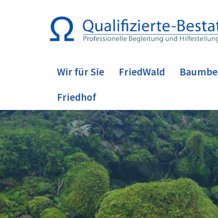
Wir für Sie
FriedWald
Baumbe
Friedhof