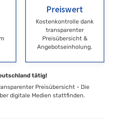
Preiswert
Kostenkontrolle dank
transparenter
im
Preisübersicht &
Angebotseinholung.
eutschland tätig!
ransparenter Preisübersicht - Die
er digitale Medien stattfinden.