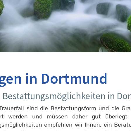
gen in Dortmund
an Bestattungsmöglichkeiten in D
rauerfall sind die Bestattungsform und die Gra
ert werden und müssen daher gut überlegt s
gsmöglichkeiten empfehlen wir Ihnen, ein Bera