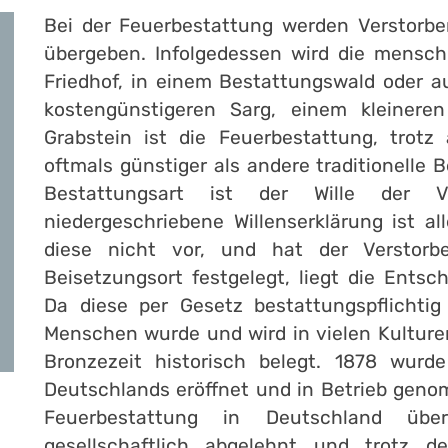
Bei der Feuerbestattung werden Verstorb
übergeben. Infolgedessen wird die mensch
Friedhof, in einem Bestattungswald oder a
kostengünstigeren Sarg, einem kleinere
Grabstein ist die Feuerbestattung, trotz
oftmals günstiger als andere traditionelle 
Bestattungsart ist der Wille der V
niedergeschriebene Willenserklärung ist al
diese nicht vor, und hat der Verstorb
Beisetzungsort festgelegt, liegt die Entsc
Da diese per Gesetz bestattungspflichtig
Menschen wurde und wird in vielen Kulture
Bronzezeit historisch belegt. 1878 wurd
Deutschlands eröffnet und in Betrieb geno
Feuerbestattung in Deutschland übe
gesellschaftlich abgelehnt und trotz d