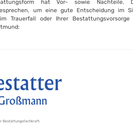
attungsform hat Vor- sowie Nachteile. 
esprechen, um eine gute Entscheidung im Sin
im Trauerfall oder Ihrer Bestattungsvorsorge
rtmund:
ur Bestattungsfachkraft.