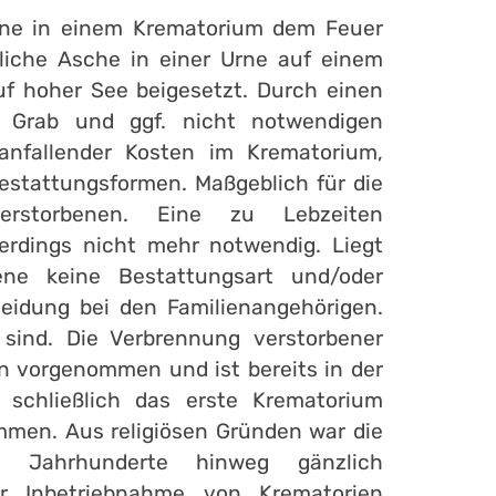
ene in einem Krematorium dem Feuer
liche Asche in einer Urne auf einem
uf hoher See beigesetzt. Durch einen
n Grab und ggf. nicht notwendigen
 anfallender Kosten im Krematorium,
Bestattungsformen. Maßgeblich für die
erstorbenen. Eine zu Lebzeiten
lerdings nicht mehr notwendig. Liegt
ene keine Bestattungsart und/oder
heidung bei den Familienangehörigen.
 sind. Die Verbrennung verstorbener
n vorgenommen und ist bereits in der
e schließlich das erste Krematorium
mmen. Aus religiösen Gründen war die
r Jahrhunderte hinweg gänzlich
er Inbetriebnahme von Krematorien