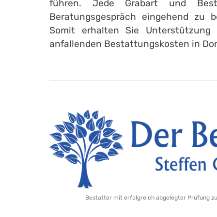
führen. Jede Grabart und Best
Beratungsgespräch eingehend zu b
Somit erhalten Sie Unterstützung 
anfallenden Bestattungskosten in Do
Bestatter mit erfolgreich abgelegter Prüfung z