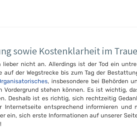
ung sowie Kostenklarheit im Traue
ieber nicht an. Allerdings ist der Tod ein untre
e auf der Wegstrecke bis zum Tag der Bestattung
rganisatorisches
, insbesondere bei Behörden un
 Vordergrund stehen können. Es ist wichtig, d
en. Deshalb ist es richtig, sich rechtzeitig Ge
er Internetseite entsprechend informieren und
er ein, sich erste Informationen auf unserer Seit
!