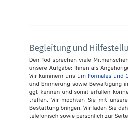
Begleitung und Hilfestell
Den Tod sprechen viele Mitmenschen l
unsere Aufgabe: Ihnen als Angehörig
Wir kümmern uns um
Formales und O
und Erinnerung sowie Bewältigung im
ggf. kennen und somit erfüllen könn
treffen. Wir möchten Sie mit unser
Bestattung bringen. Wir laden Sie dah
telefonisch sowie persönlich zur Seite