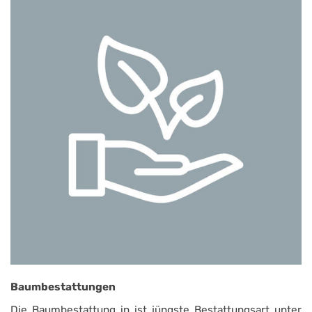
Baumbestattungen
Die Baumbestattung in ist jüngste Bestattungsart unter