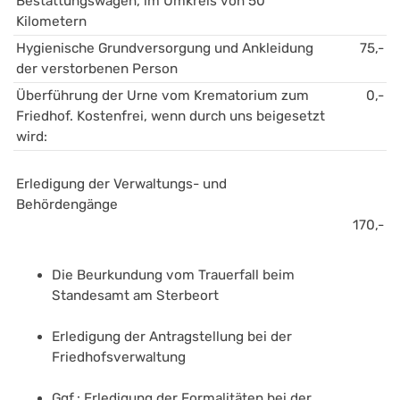
Bestattungswagen, im Umkreis von 50 
Kilometern
Hygienische Grundversorgung und Ankleidung 
75,-
der verstorbenen Person 
Überführung der Urne vom Krematorium zum 
0,-
Friedhof. Kostenfrei, wenn durch uns beigesetzt 
wird:
Erledigung der Verwaltungs- und 
Behördengänge 
170,-
Die Beurkundung vom Trauerfall beim 
Standesamt am Sterbeort
Erledigung der Antragstellung bei der 
Friedhofsverwaltung
Ggf.: Erledigung der Formalitäten bei der 