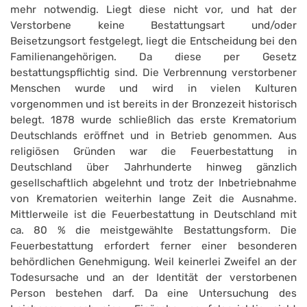
mehr notwendig. Liegt diese nicht vor, und hat der
Verstorbene keine Bestattungsart und/oder
Beisetzungsort festgelegt, liegt die Entscheidung bei den
Familienangehörigen. Da diese per Gesetz
bestattungspflichtig sind. Die Verbrennung verstorbener
Menschen wurde und wird in vielen Kulturen
vorgenommen und ist bereits in der Bronzezeit historisch
belegt. 1878 wurde schließlich das erste Krematorium
Deutschlands eröffnet und in Betrieb genommen. Aus
religiösen Gründen war die Feuerbestattung in
Deutschland über Jahrhunderte hinweg gänzlich
gesellschaftlich abgelehnt und trotz der Inbetriebnahme
von Krematorien weiterhin lange Zeit die Ausnahme.
Mittlerweile ist die Feuerbestattung in Deutschland mit
ca. 80 % die meistgewählte Bestattungsform. Die
Feuerbestattung erfordert ferner einer besonderen
behördlichen Genehmigung. Weil keinerlei Zweifel an der
Todesursache und an der Identität der verstorbenen
Person bestehen darf. Da eine Untersuchung des