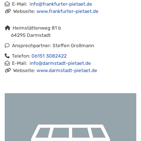
E-Mail:
info@frankfurter-pietaet.de
Webseite:
www.frankfurter-pietaet.de
Heimstättenweg 81 b
64295 Darmstadt
Ansprechpartner: Steffen Großmann
Telefon:
06151 3082422
E-Mail:
info@darmstadt-pietaet.de
Webseite:
www.darmstadt-pietaet.de