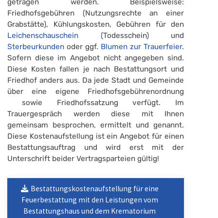
getragen werden. Beispielsweise:
Friedhofsgebühren (Nutzungsrechte an einer
Grabstätte), Kühlungskosten, Gebühren für den
Leichenschauschein
(Todesschein) und
Sterbeurkunden
oder ggf.
Blumen zur Trauerfeier
.
Sofern diese im Angebot nicht angegeben sind.
Diese Kosten fallen je nach Bestattungsort und
Friedhof anders aus. Da jede Stadt und Gemeinde
über eine eigene Friedhofsgebührenordnung
sowie Friedhofssatzung verfügt. Im
Trauergespräch werden diese mit Ihnen
gemeinsam besprochen, ermittelt und genannt.
Diese Kostenaufstellung ist ein Angebot für einen
Bestattungsauftrag und wird erst mit der
Unterschrift beider Vertragsparteien gültig!
Bestattungskostenaufstellung für eine
Feuerbestattung mit den Leistungen vom
Bestattungshaus und dem Krematorium