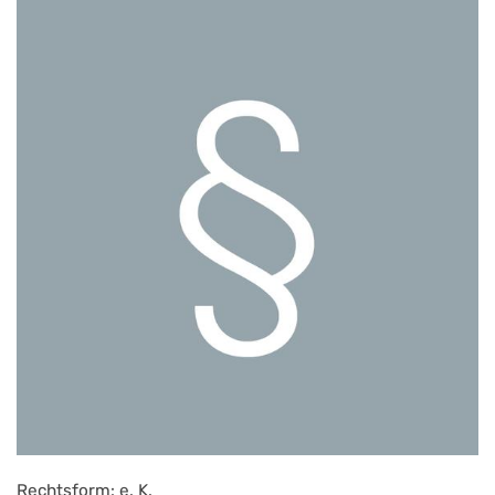
Rechtsform: e. K.