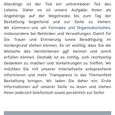
Allerdings ist der Tod ein untrennbarer Teil des
Lebens. Daher es ist unsere Aufgabe: Ihnen als
Angehörige auf der Wegstrecke bis zum Tag der
Bestattung begleitend und zur Seite zu stehen.
Wir kümmern uns um
Formales und Organisatorisches
,
insbesondere bei Behörden und Verwaltungen. Damit für
Sie Trauer und Erinnerung sowie Bewältigung im
Vordergrund stehen können. Es ist wichtig, dass Sie die
Wünsche des Verstorbenen ggf. kennen und somit
erfüllen können. Deshalb ist es richtig, sich rechtzeitig
Gedanken zu machen und Vorkehrungen zu treffen. Wir
möchten Sie mit unserer Internetseite entsprechend
informieren und mehr Transparenz in das Themenfeld
Bestattung bringen. Wir laden Sie daher ein: Erste
Informationen auf unserer Seite zu lesen und stehen
Ihnen jederzeit telefonisch sowie persönlich zur Seite!