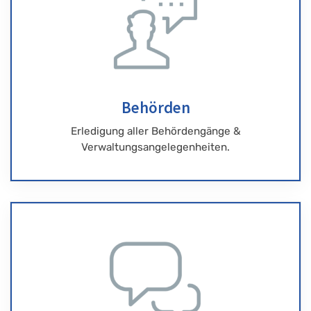
Behörden
Erledigung aller Behördengänge &
Verwaltungsangelegenheiten.