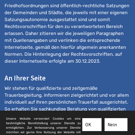
Friedhofsordnungen sind öffentlich-rechtliche Satzungen
der Gemeinden und Städte, die jeweils mit einer eigenen
Satzungsautonomie ausgestattet sind und somit
Rechtsvorschriften für den zu verantworteten Bereich
erlassen. Daher zitieren wir die jeweiligen Paragraphen
mit Quellenangaben und verlinken die entsprechende
Internetseite, gemäß den hierfür allgemein anerkannten
Normen. Die Hinterlegung der Rechtsvorschriften, auf
dieser Internetseite erfolgte am 30.12.2023.
An Ihrer Seite
Wir stehen für qualifizierte und zeitgemäße
Trauerbegleitung. Informieren zielgerichtet und vor allem
individuell auf Ihren persönlichen Trauerfall ausgerichtet.
So erhalten Sie sachkundige Beratung von qualifizierten
Bestattern.
Unsere Website verwendet Cookies um eine
bestmögliche Bereitstellung unserer Dienste zu
OK
Nein
ermöglichen. Zur Verbesserung unserer Dienste
möchten wir gerne Ihre Nutzung der Website mit