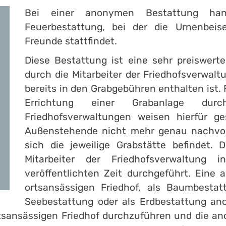
Bei einer anonymen Bestattung ha
Feuerbestattung, bei der die Urnenbeis
Freunde stattfindet.
Diese Bestattung ist eine sehr preiswert
durch die Mitarbeiter der Friedhofsverwa
bereits in den Grabgebühren enthalten ist. 
Errichtung einer Grabanlage du
Friedhofsverwaltungen weisen hierfür ge
Außenstehende nicht mehr genau nachvoll
sich die jeweilige Grabstätte befindet.
Mitarbeiter der Friedhofsverwaltung 
veröffentlichten Zeit durchgeführt. Ein
ortsansässigen Friedhof, als Baumbestat
Seebestattung oder als Erdbestattung ano
ortsansässigen Friedhof durchzuführen und die 