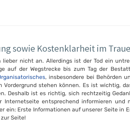
ung sowie Kostenklarheit im Traue
ieber nicht an. Allerdings ist der Tod ein untre
ge auf der Wegstrecke bis zum Tag der Bestatt
rganisatorisches
, insbesondere bei Behörden un
 Vordergrund stehen können. Es ist wichtig, d
en. Deshalb ist es richtig, sich rechtzeitig Ge
er Internetseite entsprechend informieren und
er ein: Erste Informationen auf unserer Seite in
 zur Seite!