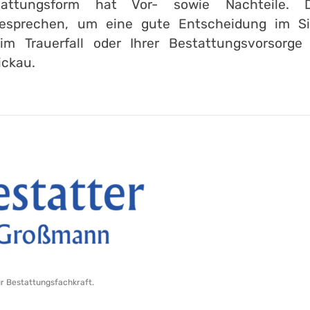
attungsform hat Vor- sowie Nachteile. 
esprechen, um eine gute Entscheidung im Sin
im Trauerfall oder Ihrer Bestattungsvorsorge
ickau.
ur Bestattungsfachkraft.