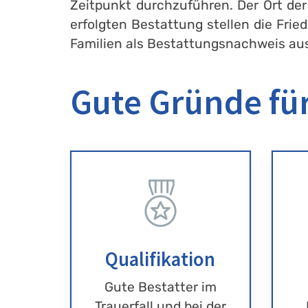
Zeitpunkt durchzuführen. Der Ort der
erfolgten Bestattung stellen die Fri
Familien als Bestattungsnachweis au
Gute Gründe für
Qualifikation
Gute Bestatter im
Trauerfall und bei der