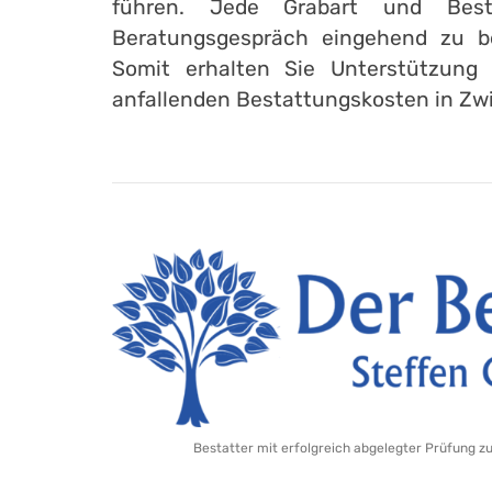
führen. Jede Grabart und Best
Beratungsgespräch eingehend zu b
Somit erhalten Sie Unterstützung 
anfallenden Bestattungskosten in Zw
Bestatter mit erfolgreich abgelegter Prüfung z