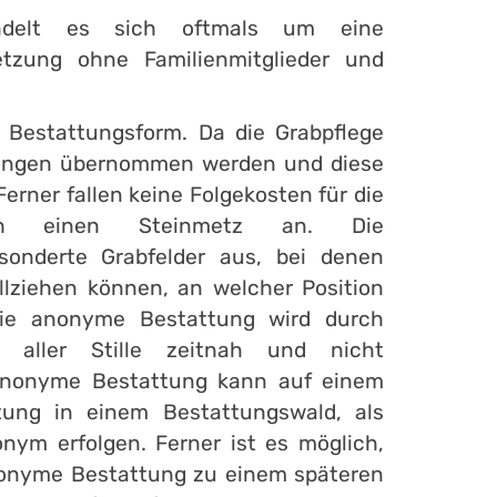
ndelt es sich oftmals um eine
etzung ohne Familienmitglieder und
e Bestattungsform. Da die Grabpflege
ltungen übernommen werden und diese
Ferner fallen keine Folgekosten für die
rch einen Steinmetz an. Die
sonderte Grabfelder aus, bei denen
ziehen können, an welcher Position
 Die anonyme Bestattung wird durch
in aller Stille zeitnah und nicht
e anonyme Bestattung kann auf einem
tung in einem Bestattungswald, als
nym erfolgen. Ferner ist es möglich,
anonyme Bestattung zu einem späteren