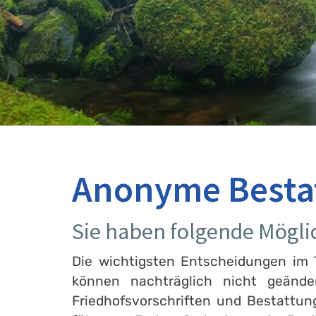
Anonyme Bestat
Sie haben folgende Mögli
Die wichtigsten Entscheidungen im T
können nachträglich nicht geänd
Friedhofsvorschriften und Bestattu