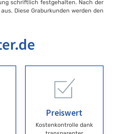
ng schriftlich festgehalten. Nach der
en aus. Diese Graburkunden werden den
ter.de
Preiswert
Kostenkontrolle dank
transparenter