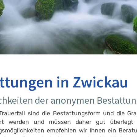
tungen in Zwickau
chkeiten der anonymen Bestattun
rauerfall sind die Bestattungsform und die Gra
ert werden und müssen daher gut überlegt s
ngsmöglichkeiten empfehlen wir Ihnen ein Berat