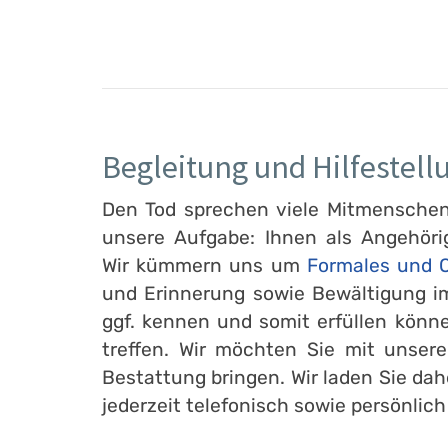
Begleitung und Hilfestell
Den Tod sprechen viele Mitmenschen l
unsere Aufgabe: Ihnen als Angehöri
Wir kümmern uns um
Formales und O
und Erinnerung sowie Bewältigung im
ggf. kennen und somit erfüllen könn
treffen. Wir möchten Sie mit unser
Bestattung bringen. Wir laden Sie dah
jederzeit telefonisch sowie persönlich