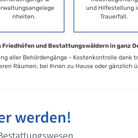
rwaltungsangelege
und Hilfestellung 
nheiten.
Trauerfall.
en Friedhöfen und Bestattungswäldern in ganz D
ung aller Behördengänge - Kostenkontrolle dank t
eren Räumen, bei Ihnen zu Hause oder gänzlich üb
er werden!
 Bestattungswesen