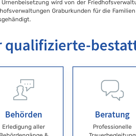
 Urnenbeisetzung wird von der Friedhofsverwaltu
edhofsverwaltungen Graburkunden für die Famili
sgehändigt.
 qualifizierte-bestat
Behörden
Beratung
Erledigung aller
Professionelle
Behördengänge &
Trauerbegleitung