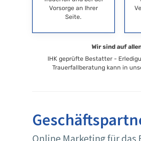
Vorsorge an Ihrer
Ve
Seite.
Wir sind auf all
IHK geprüfte Bestatter - Erledig
Trauerfallberatung kann in uns
Geschäftspartn
Online Marketing für das