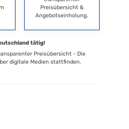
im
Preisübersicht &
Angebotseinholung.
eutschland tätig!
ransparenter Preisübersicht - Die
er digitale Medien stattfinden.