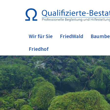
Wir für Sie
FriedWald
Baumbe
Friedhof