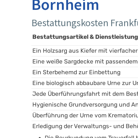
Bornheim
Bestattungskosten Frank
Bestattungsartikel & Dienstleistun
Ein Holzsarg aus Kiefer mit vierfacher
Eine weiße Sargdecke mit passendem
Ein Sterbehemd zur Einbettung
Eine biologisch abbaubare Urne zur U
Jede Überführungsfahrt mit dem Bes
Hygienische Grundversorgung und An
Überführung der Urne vom Krematori
Erledigung der Verwaltungs- und Be
Die Beurkundung vom Trauerfall