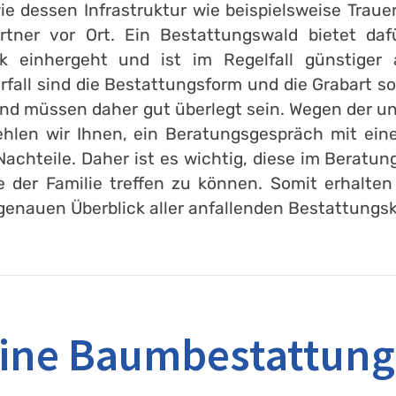
 dessen Infrastruktur wie beispielsweise Trauer
rtner vor Ort. Ein Bestattungswald bietet da
k einhergeht und ist im Regelfall günstiger 
fall sind die Bestattungsform und die Grabart s
nd müssen daher gut überlegt sein. Wegen der un
hlen wir Ihnen, ein Beratungsgespräch mit eine
achteile. Daher ist es wichtig, diese im Berat
der Familie treffen zu können. Somit erhalten 
genauen Überblick aller anfallenden Bestattungsk
eine Baumbestattung 