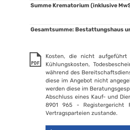
Summe Krematorium (inklusive MwS
Gesamtsumme: Bestattungshaus und
Kosten, die nicht aufgeführt
PDF
Kühlungskosten, Todesbeschei
während des Bereitschaftsdiens
diese im Angebot nicht angegeb
werden diese im Beratungsgesprä
Abschluss eines Kauf- und Dien
8901 965 - Registergericht 
Vertragsparteien zustande.