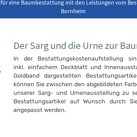
 für eine Baumbestattung mit den Leistungen vom Be
Bornheim
Der Sarg und die Urne zur Ba
In der Bestattungskostenaufstellung si
inkl. einfachem Deckblatt und Innenauss
Goldband dargestellten Bestattungsarti
können Sie zwischen den abgebildeten Farben
unserer Sarg- und Urnenausstellung zu se
Bestattungsartikel auf Wunsch durch Si
angepasst werden.