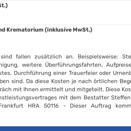
t.)
 Krematorium (inklusive MwSt.)
 sind fallen zusätzlich an. Beispielsweise: S
nigung, weitere Überführungsfahrten, Aufpreis
tes, Durchführung einer Trauerfeier oder Urnenb
en sind. Da diese Kosten je nach örtlichen Beg
ch mit Ihnen ermittelt und mitgeteilt. Diese Kos
stleistungsvertrages mit dem Bestatter Steffen
Frankfurt HRA 50116 - Dieser Auftrag kommt