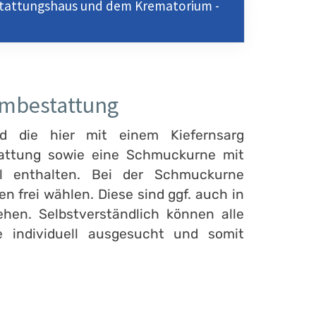
stattungshaus und dem Krematorium -
umbestattung
nd die hier mit einem Kiefernsarg
tattung sowie eine Schmuckurne mit
kel enthalten. Bei der Schmuckurne
 frei wählen. Diese sind ggf. auch in
hen. Selbstverständlich können alle
e individuell ausgesucht und somit