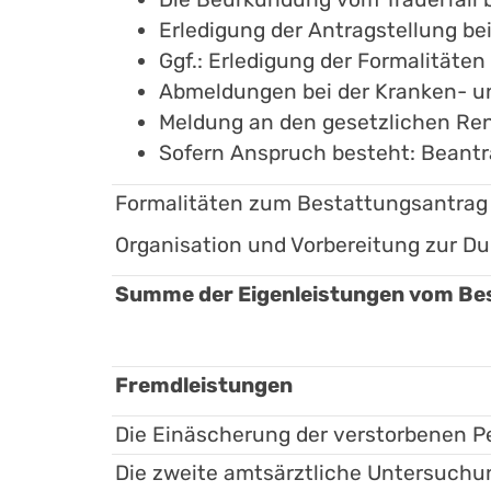
Erledigung der Antragstellung be
Ggf.: Erledigung der Formalitäte
Abmeldungen bei der Kranken- u
Meldung an den gesetzlichen Re
Sofern Anspruch besteht: Beant
Formalitäten zum Bestattungsantrag 
Organisation und Vorbereitung zur D
Summe der Eigenleistungen vom Bes
Fremdleistungen
Die Einäscherung der verstorbenen P
Die zweite amtsärztliche Untersuch