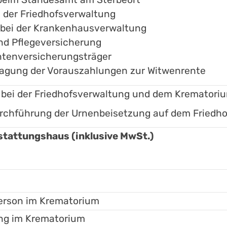
i der Friedhofsverwaltung
n bei der Krankenhausverwaltung
nd Pflegeversicherung
ntenversicherungsträger
ragung der Vorauszahlungen zur Witwenrente
bei der Friedhofsverwaltung und dem Krematori
urchführung der Urnenbeisetzung auf dem Friedho
tattungshaus (inklusive MwSt.)
erson im Krematorium
ung im Krematorium