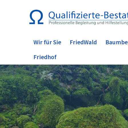
Wir für Sie
FriedWald
Baumbe
Friedhof