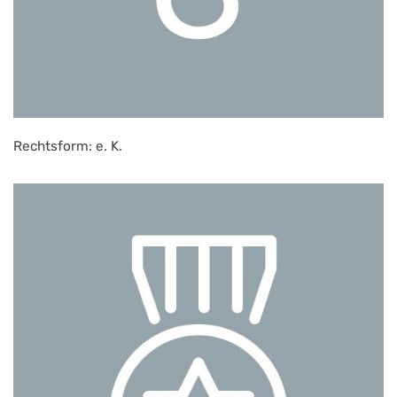
Rechtsform: e. K.