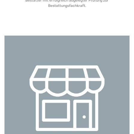
Bestatter mit erfolgreich abgelegter Prüfung zur
Bestattungsfachkraft.