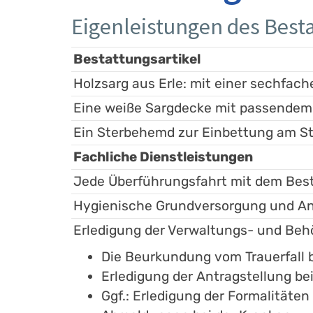
Eigenleistungen des Besta
Bestattungsartikel
Holzsarg aus Erle: mit einer sechfache
Eine weiße Sargdecke mit passendem
Ein Sterbehemd zur Einbettung am St
Fachliche Dienstleistungen
Jede Überführungsfahrt mit dem Bes
Hygienische Grundversorgung und An
Erledigung der Verwaltungs- und Be
Die Beurkundung vom Trauerfall
Erledigung der Antragstellung be
Ggf.: Erledigung der Formalitäte