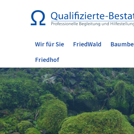
Wir für Sie
FriedWald
Baumbe
Friedhof