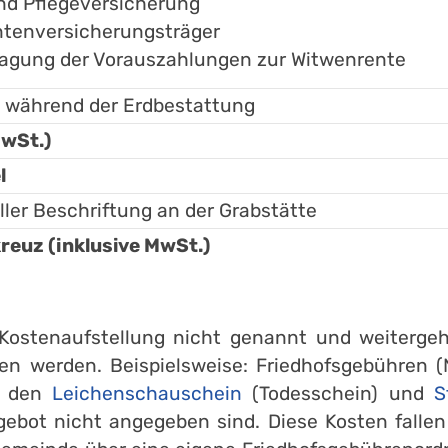
nd Pflegeversicherung
ntenversicherungsträger
ragung der Vorauszahlungen zur Witwenrente
g während der Erdbestattung
MwSt.)
l
ller Beschriftung an der Grabstätte
euz (inklusive MwSt.)
r Kostenaufstellung nicht genannt und weiter
en werden. Beispielsweise: Friedhofsgebühren (
r den
Leichenschauschein
(Todesschein) und
S
gebot nicht angegeben sind. Diese Kosten falle