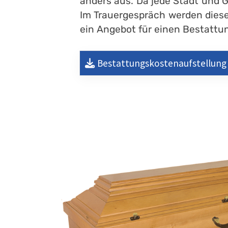
anders aus. Da jede Stadt und 
Im Trauergespräch werden diese
ein Angebot für einen Bestattung
Bestattungskostenaufstellung 