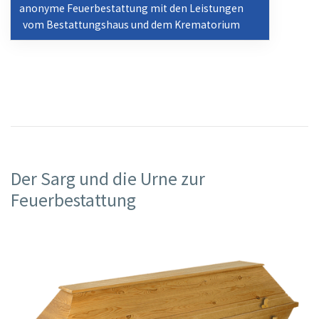
anonyme Feuerbestattung mit den Leistungen
vom Bestattungshaus und dem Krematorium
Der Sarg und die Urne zur
Feuerbestattung