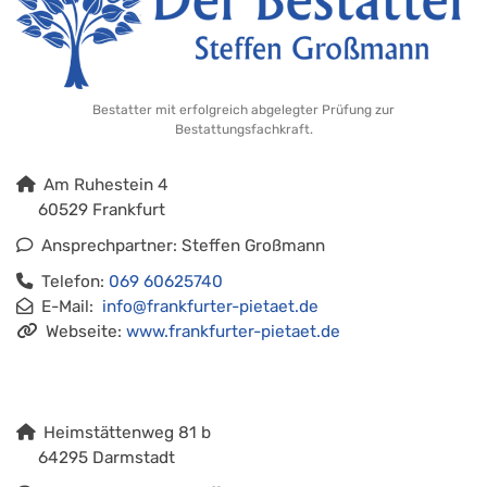
Bestatter mit erfolgreich abgelegter Prüfung zur
Bestattungsfachkraft.
Am Ruhestein 4
60529 Frankfurt
Ansprechpartner: Steffen Großmann
Telefon:
069 60625740
E-Mail:
info@frankfurter-pietaet.de​​​​​​​
Webseite:
www.frankfurter-pietaet.de
Heimstättenweg 81 b
64295 Darmstadt