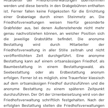
Mitarbeiter der Friedhofsverwaltungen übernommen
werden und diese bereits in den Grabgebühren enthalten
ist. Ferner fallen keine Folgekosten für die Errichtung
einer Grabanlage durch einen Steinmetz an. Die
Friedhofsverwaltungen weisen hierfür gesonderte
Grabfelder aus, bei denen Außenstehende nicht mehr
genau nachvollziehen können, an welcher Position sich
die jeweilige Grabstätte befindet. Die anonyme
Bestattung wird durch Mitarbeiter der
Friedhofsverwaltung in aller Stille zeitnah und nicht
veröffentlichten Zeit durchgeführt. Eine anonyme
Bestattung kann auf einem ortsansässigen Friedhof, als
Baumbestattung in einem Bestattungswald, als
Seebestattung oder als Erdbestattung anonym
erfolgen. Ferner ist es möglich, eine Trauerfeier klassisch
auf dem ortsansässigen Friedhof durchzuführen und die
anonyme Bestattung zu einem späteren Zeitpunkt
durchzuführen. Der Ort der Urnenbeisetzung wird von der
Friedhofsverwaltung schriftlich festgehalten. Nach der
erfolgten Bestattung stellen die Friedhofsverwaltungen