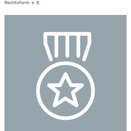
Rechtsform: e. K.