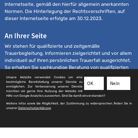
Internetseite, gemäß den hierfür allgemein anerkannten
Normen. Die Hinterlegung der Rechtsvorschriften, auf
dieser Internetseite erfolgte am 30.12.2023.
An Ihrer Seite
Wir stehen für qualifizierte und zeitgemäße
Trauerbegleitung. Informieren zielgerichtet und vor allem
individuell auf Ihren persönlichen Trauerfall ausgerichtet.
So erhalten Sie sachkundige Beratung von qualifizierten
Bestattern.
Unsere Website verwendet Cookies um eine
bestmögliche Bereitstellung unserer Dienste zu
OK
Nein
ermöglichen. Zur Verbesserung unserer Dienste
möchten wir gerne Ihre Nutzung der Website mit
Hilfe von Google Analytics auswerten. Sind Sie damit einverstanden?
Weitere Infos sowie die Möglichkeit, der Zustimmung zu widersprechen, finden Sie in
unserer
Datenschutzerklärung
.
© 2025 qualifizierte-bestatter.de
Kontakt
|
Impressum
|
Sitemap
|
Datenschutz