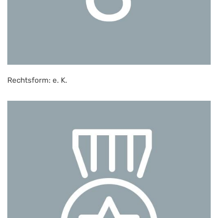
Rechtsform: e. K.