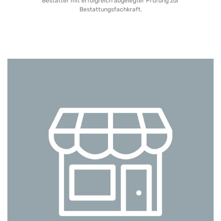
Bestatter mit erfolgreich abgelegter Prüfung zur
Bestattungsfachkraft.