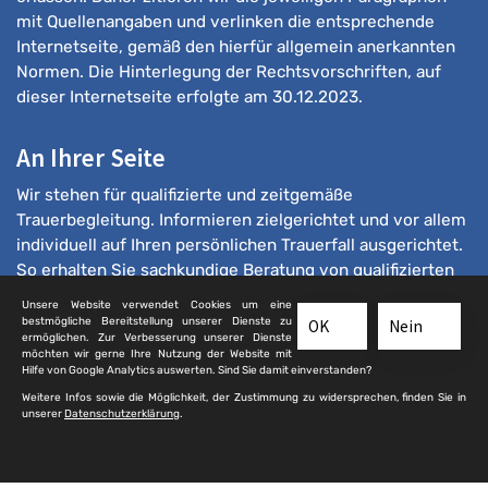
mit Quellenangaben und verlinken die entsprechende
Internetseite, gemäß den hierfür allgemein anerkannten
Normen. Die Hinterlegung der Rechtsvorschriften, auf
dieser Internetseite erfolgte am 30.12.2023.
An Ihrer Seite
Wir stehen für qualifizierte und zeitgemäße
Trauerbegleitung. Informieren zielgerichtet und vor allem
individuell auf Ihren persönlichen Trauerfall ausgerichtet.
So erhalten Sie sachkundige Beratung von qualifizierten
Bestattern.
Unsere Website verwendet Cookies um eine
bestmögliche Bereitstellung unserer Dienste zu
OK
Nein
ermöglichen. Zur Verbesserung unserer Dienste
möchten wir gerne Ihre Nutzung der Website mit
Hilfe von Google Analytics auswerten. Sind Sie damit einverstanden?
Weitere Infos sowie die Möglichkeit, der Zustimmung zu widersprechen, finden Sie in
unserer
Datenschutzerklärung
.
© 2025 qualifizierte-bestatter.de