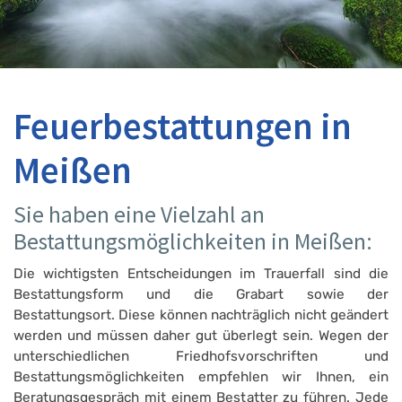
Feuerbestattungen in
Meißen
Sie haben eine Vielzahl an
Bestattungsmöglichkeiten in Meißen:
Die wichtigsten Entscheidungen im Trauerfall sind die
Bestattungsform und die Grabart sowie der
Bestattungsort. Diese können nachträglich nicht geändert
werden und müssen daher gut überlegt sein. Wegen der
unterschiedlichen Friedhofsvorschriften und
Bestattungsmöglichkeiten empfehlen wir Ihnen, ein
Beratungsgespräch mit einem Bestatter zu führen. Jede