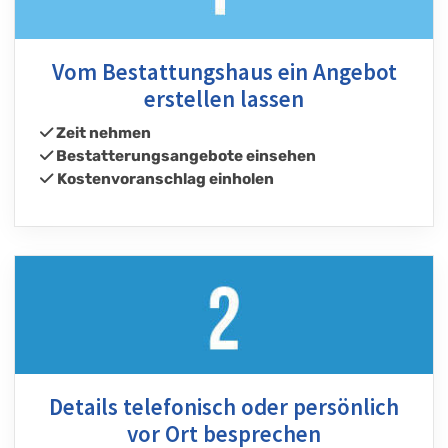
Vom Bestattungshaus ein Angebot
erstellen lassen
Zeit nehmen
Bestatterungsangebote einsehen
Kostenvoranschlag einholen
Details telefonisch oder persönlich
vor Ort besprechen