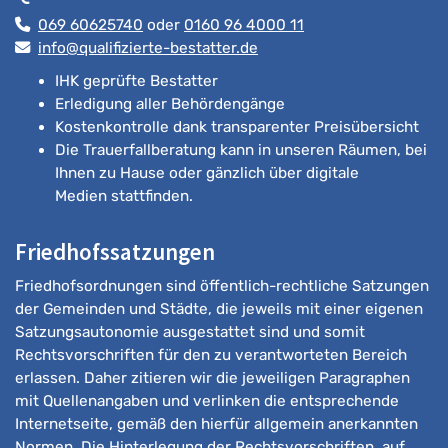
069 60625740
oder
0160 96 4000 11
info@qualifizierte-bestatter.de
IHK geprüfte Bestatter
Erledigung aller Behördengänge
Kostenkontrolle dank transparenter Preisübersicht
Die Trauerfallberatung kann in unseren Räumen, bei
Ihnen zu Hause oder gänzlich über digitale
Medien stattfinden.
Friedhofssatzungen
Friedhofsordnungen sind öffentlich-rechtliche Satzungen
der Gemeinden und Städte, die jeweils mit einer eigenen
Satzungsautonomie ausgestattet sind und somit
Rechtsvorschriften für den zu verantworteten Bereich
erlassen. Daher zitieren wir die jeweiligen Paragraphen
mit Quellenangaben und verlinken die entsprechende
Internetseite, gemäß den hierfür allgemein anerkannten
Normen. Die Hinterlegung der Rechtsvorschriften, auf