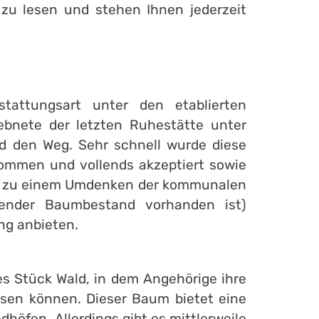
 zu lesen und stehen Ihnen jederzeit
tattungsart unter den etablierten
bnete der letzten Ruhestätte unter
 den Weg. Sehr schnell wurde diese
mmen und vollends akzeptiert sowie
ell zu einem Umdenken der kommunalen
hender Baumbestand vorhanden ist)
ng anbieten.
es Stück Wald, in dem Angehörige ihre
sen können. Dieser Baum bietet eine
öfen. Allerdings gibt es mittlerweile