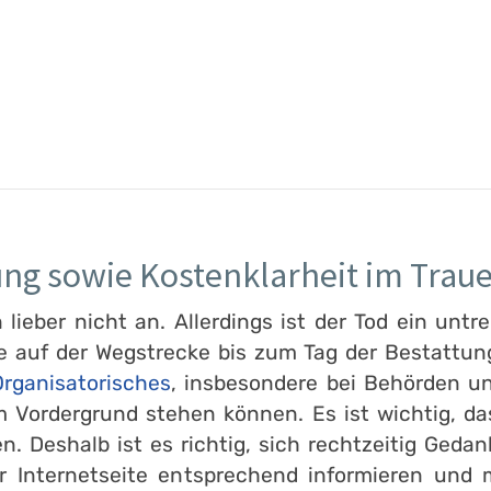
ung sowie Kostenklarheit im Traue
ieber nicht an. Allerdings ist der Tod ein untre
e auf der Wegstrecke bis zum Tag der Bestattung
rganisatorisches
, insbesondere bei Behörden un
 Vordergrund stehen können. Es ist wichtig, d
en. Deshalb ist es richtig, sich rechtzeitig Ge
er Internetseite entsprechend informieren und