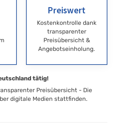
Preiswert
Kostenkontrolle dank
transparenter
im
Preisübersicht &
Angebotseinholung.
eutschland tätig!
ransparenter Preisübersicht - Die
er digitale Medien stattfinden.