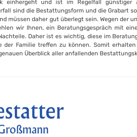
k einhergeht und ist im Regelfall günstiger 
fall sind die Bestattungsform und die Grabart s
nd müssen daher gut überlegt sein. Wegen der un
hlen wir Ihnen, ein Beratungsgespräch mit eine
achteile. Daher ist es wichtig, diese im Berat
der Familie treffen zu können. Somit erhalten 
enauen Überblick aller anfallenden Bestattungsko