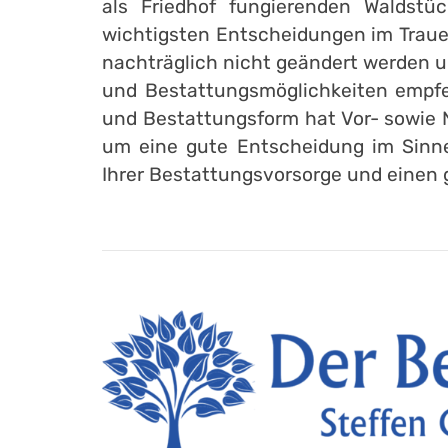
als Friedhof fungierenden Waldstüc
wichtigsten Entscheidungen im Trauer
nachträglich nicht geändert werden u
und Bestattungsmöglichkeiten empfe
und Bestattungsform hat Vor- sowie N
um eine gute Entscheidung im Sinne 
Ihrer Bestattungsvorsorge und einen g