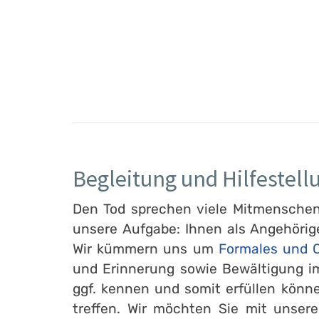
Begleitung und Hilfestell
Den Tod sprechen viele Mitmenschen l
unsere Aufgabe: Ihnen als Angehörig
Wir kümmern uns um
Formales und O
und Erinnerung sowie Bewältigung im
ggf. kennen und somit erfüllen könn
treffen. Wir möchten Sie mit unser