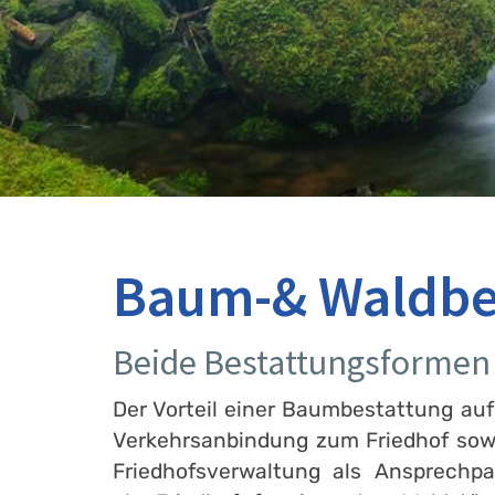
Baum-& Waldbes
Beide Bestattungsformen b
Der Vorteil einer Baumbestattung auf
Verkehrsanbindung zum Friedhof sowie
Friedhofsverwaltung als Ansprechpa