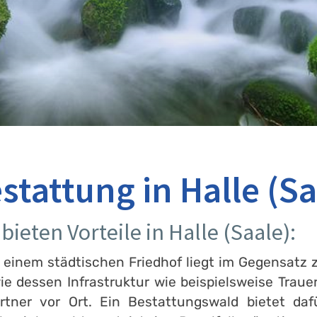
tattung in Halle (Sa
ieten Vorteile in Halle (Saale):
 einem städtischen Friedhof liegt im Gegensatz 
 dessen Infrastruktur wie beispielsweise Trauer
rtner vor Ort. Ein Bestattungswald bietet da