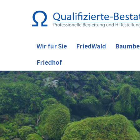
Wir für Sie
FriedWald
Baumbe
Friedhof