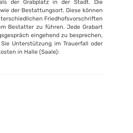
als der Grabplatz in der Stadt. Die
owie der Bestattungsort. Diese können
terschiedlichen Friedhofsvorschriften
m Bestatter zu führen. Jede Grabart
ungsgespräch eingehend zu besprechen,
Sie Unterstützung im Trauerfall oder
sten in Halle (Saale):