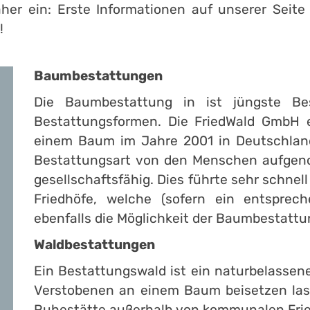
aher ein: Erste Informationen auf unserer Seite
!
Baumbestattungen
Die Baumbestattung in ist jüngste Bes
Bestattungsformen. Die FriedWald GmbH e
einem Baum im Jahre 2001 in Deutschland
Bestattungsart von den Menschen aufgeno
gesellschaftsfähig. Dies führte sehr schn
Friedhöfe, welche (sofern ein entsprec
ebenfalls die Möglichkeit der Baumbestattu
Waldbestattungen
Ein Bestattungswald ist ein naturbelassen
Verstobenen an einem Baum beisetzen las
Ruhestätte außerhalb von kommunalen Friedh