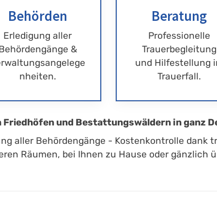
Behörden
Beratung
Erledigung aller
Professionelle
Behördengänge &
Trauerbegleitung
rwaltungsangelege
und Hilfestellung 
nheiten.
Trauerfall.
en Friedhöfen und Bestattungswäldern in ganz D
ung aller Behördengänge - Kostenkontrolle dank t
eren Räumen, bei Ihnen zu Hause oder gänzlich üb