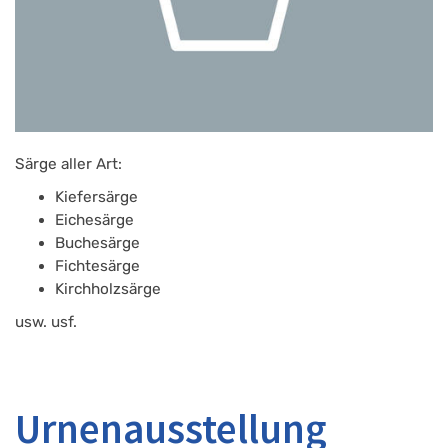
Särge aller Art:
Kiefersärge
Eichesärge
Buchesärge
Fichtesärge
Kirchholzsärge
usw. usf.
Urnenausstellung