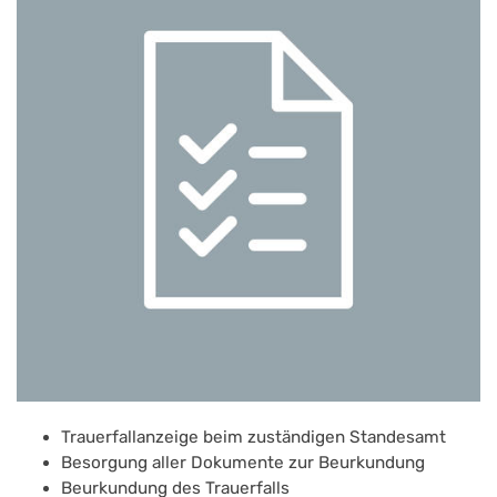
Trauerfallanzeige beim zuständigen Standesamt
Besorgung aller Dokumente zur Beurkundung
Beurkundung des Trauerfalls