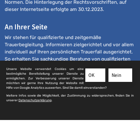
Normen. Die Hinterlegung der Rechtsvorschriften, auf
dieser Internetseite erfolgte am 30.12.2023.
An Ihrer Seite
Wir stehen für qualifizierte und zeitgemäße
Trauerbegleitung. Informieren zielgerichtet und vor allem
individuell auf Ihren persönlichen Trauerfall ausgerichtet.
So erhalten Sie sachkundige Beratung von qualifizierten
Bestattern.
Unsere Website verwendet Cookies um eine
bestmögliche Bereitstellung unserer Dienste zu
OK
Nein
ermöglichen. Zur Verbesserung unserer Dienste
möchten wir gerne Ihre Nutzung der Website mit
Hilfe von Google Analytics auswerten. Sind Sie damit einverstanden?
Weitere Infos sowie die Möglichkeit, der Zustimmung zu widersprechen, finden Sie in
unserer
Datenschutzerklärung
.
© 2025 qualifizierte-bestatter.de
Kontakt
|
Impressum
|
Sitemap
|
Datenschutz