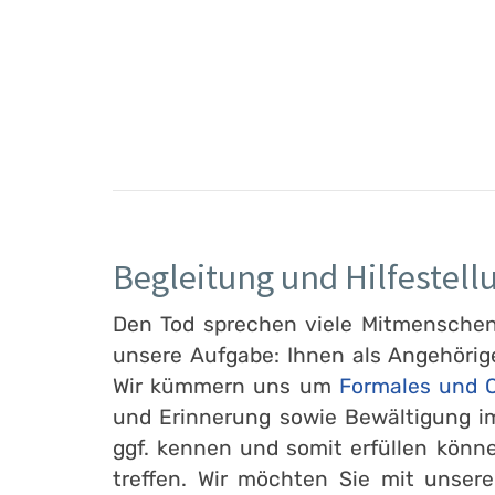
Begleitung und Hilfestell
Den Tod sprechen viele Mitmenschen l
unsere Aufgabe: Ihnen als Angehörig
Wir kümmern uns um
Formales und O
und Erinnerung sowie Bewältigung im
ggf. kennen und somit erfüllen könn
treffen. Wir möchten Sie mit unser