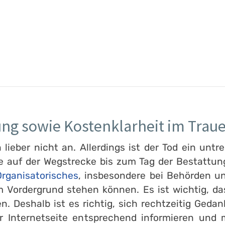
ung sowie Kostenklarheit im Traue
ieber nicht an. Allerdings ist der Tod ein untre
e auf der Wegstrecke bis zum Tag der Bestattung
rganisatorisches
, insbesondere bei Behörden un
 Vordergrund stehen können. Es ist wichtig, d
en. Deshalb ist es richtig, sich rechtzeitig Ge
er Internetseite entsprechend informieren und