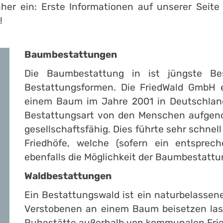
aher ein: Erste Informationen auf unserer Seite
!
Baumbestattungen
Die Baumbestattung in ist jüngste Bes
Bestattungsformen. Die FriedWald GmbH e
einem Baum im Jahre 2001 in Deutschland
Bestattungsart von den Menschen aufgeno
gesellschaftsfähig. Dies führte sehr schn
Friedhöfe, welche (sofern ein entsprec
ebenfalls die Möglichkeit der Baumbestattu
Waldbestattungen
Ein Bestattungswald ist ein naturbelassen
Verstobenen an einem Baum beisetzen las
Ruhestätte außerhalb von kommunalen Friedh