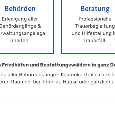
Behörden
Beratung
Erledigung aller
Professionelle
Behördengänge &
Trauerbegleitung
rwaltungsangelege
und Hilfestellung 
nheiten.
Trauerfall.
en Friedhöfen und Bestattungswäldern in ganz D
ung aller Behördengänge - Kostenkontrolle dank t
eren Räumen, bei Ihnen zu Hause oder gänzlich üb