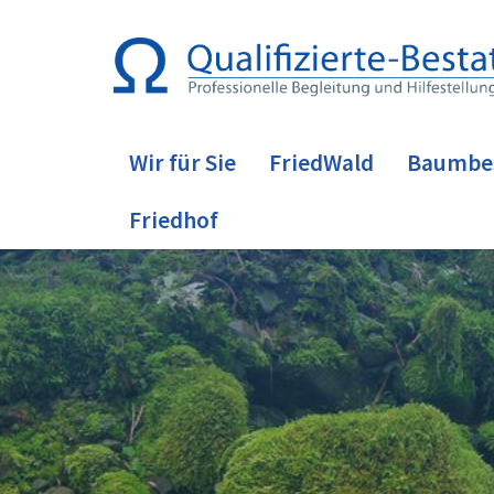
Wir für Sie
FriedWald
Baumbe
Friedhof