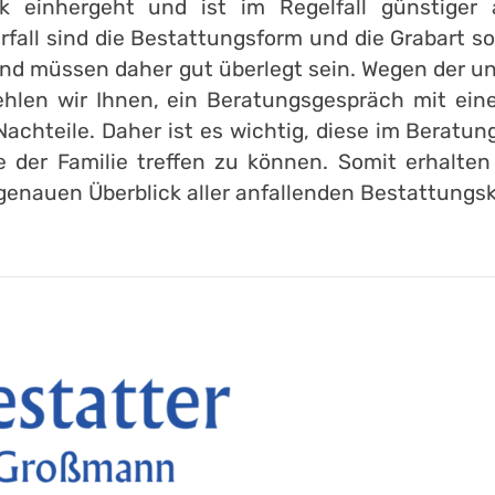
k einhergeht und ist im Regelfall günstiger 
fall sind die Bestattungsform und die Grabart s
nd müssen daher gut überlegt sein. Wegen der un
hlen wir Ihnen, ein Beratungsgespräch mit eine
achteile. Daher ist es wichtig, diese im Berat
der Familie treffen zu können. Somit erhalten 
genauen Überblick aller anfallenden Bestattungs