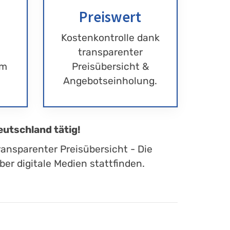
Preiswert
Kostenkontrolle dank
transparenter
im
Preisübersicht &
Angebotseinholung.
eutschland tätig!
ransparenter Preisübersicht - Die
er digitale Medien stattfinden.