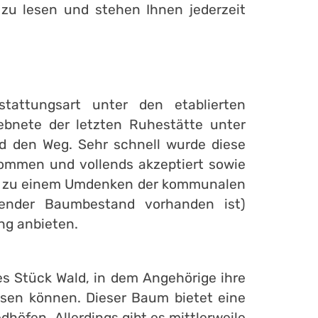
 zu lesen und stehen Ihnen jederzeit
tattungsart unter den etablierten
bnete der letzten Ruhestätte unter
 den Weg. Sehr schnell wurde diese
mmen und vollends akzeptiert sowie
ell zu einem Umdenken der kommunalen
hender Baumbestand vorhanden ist)
ng anbieten.
es Stück Wald, in dem Angehörige ihre
sen können. Dieser Baum bietet eine
öfen. Allerdings gibt es mittlerweile