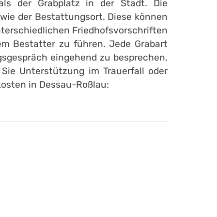
als der Grabplatz in der Stadt. Die
owie der Bestattungsort. Diese können
terschiedlichen Friedhofsvorschriften
m Bestatter zu führen. Jede Grabart
ungsgespräch eingehend zu besprechen,
Sie Unterstützung im Trauerfall oder
kosten in Dessau-Roßlau: