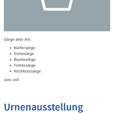
Särge aller Art:
Kiefersärge
Eichesärge
Buchesärge
Fichtesärge
Kirchholzsärge
usw. usf.
Urnenausstellung