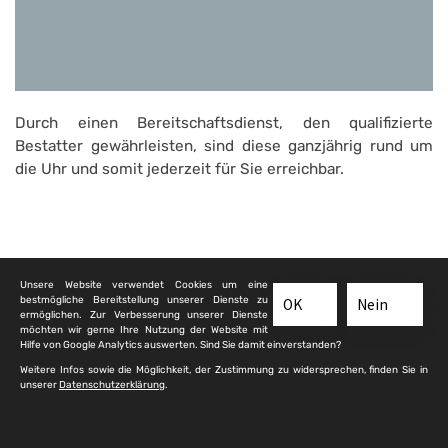
Durch einen Bereitschaftsdienst, den qualifizierte
Bestatter gewährleisten, sind diese ganzjährig rund um
die Uhr und somit jederzeit für Sie erreichbar.
Unsere Website verwendet Cookies um eine
bestmögliche Bereitstellung unserer Dienste zu
OK
Nein
ermöglichen. Zur Verbesserung unserer Dienste
möchten wir gerne Ihre Nutzung der Website mit
Hilfe von Google Analytics auswerten. Sind Sie damit einverstanden?
Weitere Infos sowie die Möglichkeit, der Zustimmung zu widersprechen, finden Sie in
unserer
Datenschutzerklärung
.
Wir sind auf allen Friedhöfen und
Bestattungswäldern in ganz