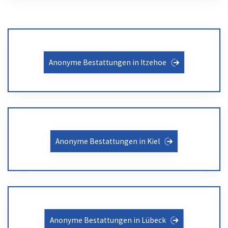
Anonyme Bestattungen in Itzehoe
Anonyme Bestattungen in Kiel
Anonyme Bestattungen in Lübeck